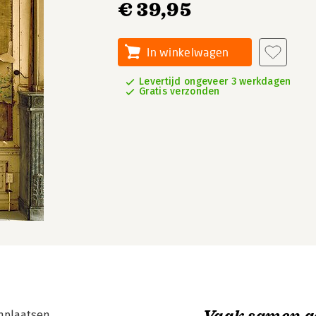
€ 39,95
In winkelwagen
Levertijd ongeveer 3 werkdagen
Gratis verzonden
Vaak samen g
nplaatsen