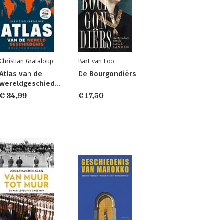
Christian Grataloup
Bart van Loo
Atlas van de
De Bourgondiërs
wereldgeschiedenis
€ 34,99
€ 17,50