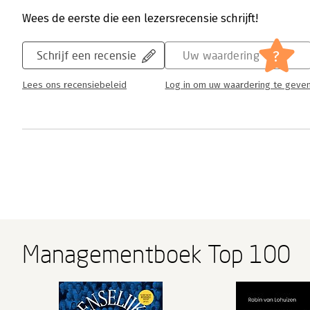
Wees de eerste die een lezersrecensie schrijft!
?
Schrijf een recensie
Uw waardering
Lees ons recensiebeleid
Log in om uw waardering te geve
Managementboek Top 100