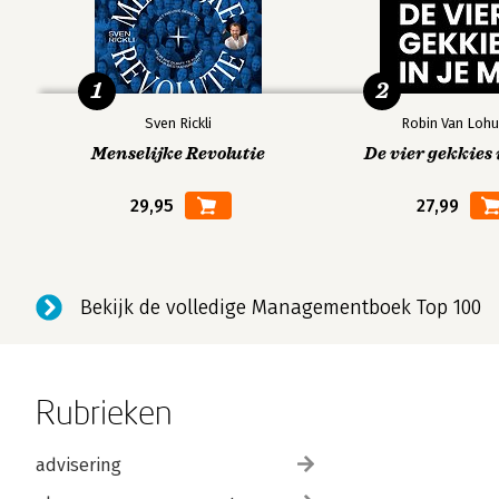
1
2
Sven Rickli
Robin Van Lohu
Menselijke Revolutie
De vier gekkies 
29,95
27,99
Bekijk de volledige Managementboek Top 100
Rubrieken
advisering