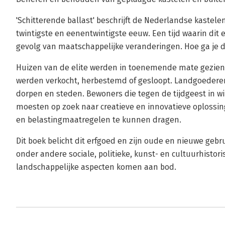
'Schitterende ballast' beschrijft de Nederlandse kastele
twintigste en eenentwintigste eeuw. Een tijd waarin dit
gevolg van maatschappelijke veranderingen. Hoe ga je d
Huizen van de elite werden in toenemende mate gezien a
werden verkocht, herbestemd of gesloopt. Landgoedere
dorpen en steden. Bewoners die tegen de tijdgeest in w
moesten op zoek naar creatieve en innovatieve oploss
en belastingmaatregelen te kunnen dragen.
Dit boek belicht dit erfgoed en zijn oude en nieuwe gebr
onder andere sociale, politieke, kunst- en cultuurhistori
landschappelijke aspecten komen aan bod.