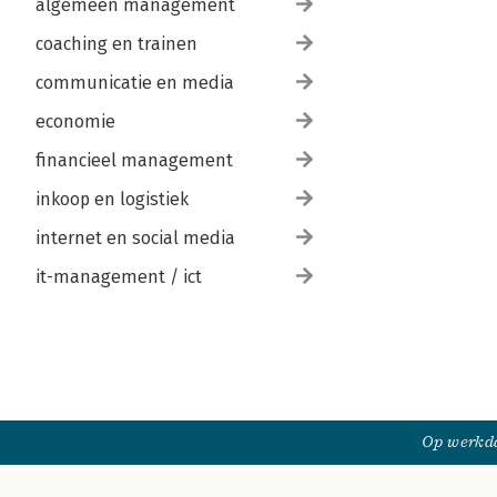
algemeen management
coaching en trainen
communicatie en media
economie
financieel management
inkoop en logistiek
internet en social media
it-management / ict
Op werkda