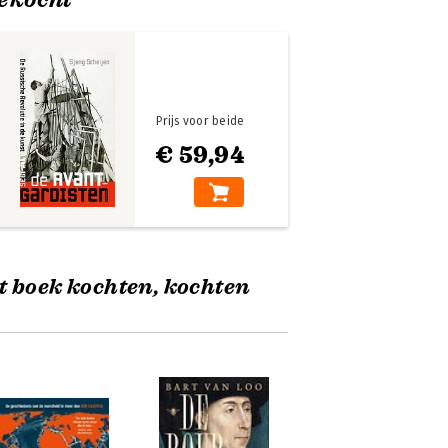
Prijs voor beide
€ 59,94
t boek kochten, kochten