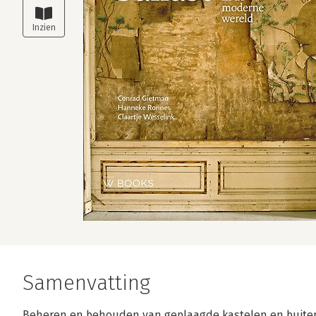
Samenvatting
Beheren en behouden van geplaagde kastelen en buite