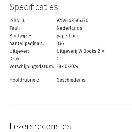
Specificaties
ISBN13:
9789462586376
Taal:
Nederlands
Bindwijze:
paperback
Aantal pagina's:
336
Uitgever:
Uitgeverij W Books B.V.
Druk:
1
Verschijningsdatum:
18-10-2024
Hoofdrubriek:
Geschiedenis
Lezersrecensies