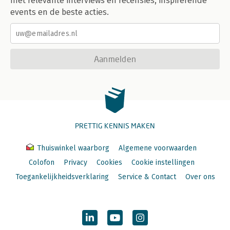
met relevante interviews en recensies, inspirerende
events en de beste acties.
Aanmelden
PRETTIG KENNIS MAKEN
Thuiswinkel waarborg
Algemene voorwaarden
Colofon
Privacy
Cookies
Cookie instellingen
Toegankelijkheidsverklaring
Service & Contact
Over ons