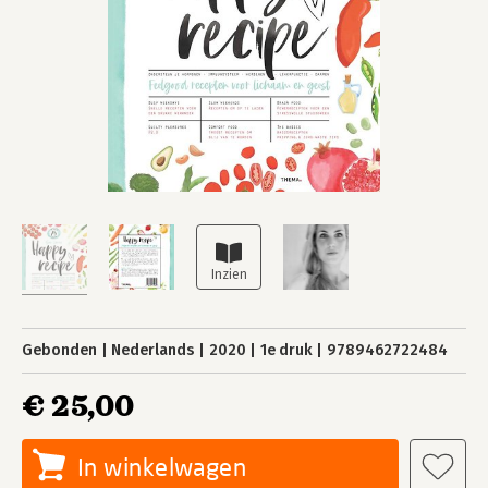
Gebonden
Nederlands
2020
1e druk
9789462722484
€ 25,00
In winkelwagen