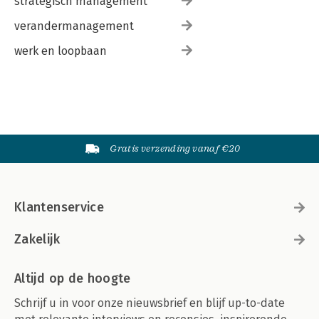
strategisch management
verandermanagement
werk en loopbaan
Gratis verzending vanaf €20
Klantenservice
Zakelijk
Altijd op de hoogte
Schrijf u in voor onze nieuwsbrief en blijf up-to-date