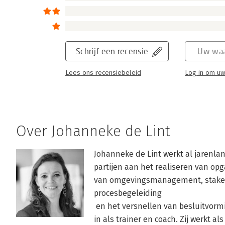
Schrijf een recensie
Uw waa
Lees ons recensiebeleid
Log in om uw
Over Johanneke de Lint
Johanneke de Lint werkt al jarenla
partijen aan het realiseren van opga
van omgevingsmanagement, stakeho
procesbegeleiding

 en het versnellen van besluitvorming. Haar praktijkervaring zet zij graag 
in als trainer en coach. Zij werkt al