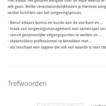
met elkaar het gesprek aangaat over de wijze waarop je
wilt gaan. Welke verantwoordelijkheden je hiermee aang
verder inrichten van het omgevingsproces.
- Benut elkaars kennis en kunde aan de voorkant en ...
- maak van omgevingsmanagement een samenspel om .
- vanuit gezamenlijke uitgangspunten te werken en ...
- stakeholders professioneel te betrekken met ...
- als resultaat een opgave die ook van waarde is voor st
Trefwoorden
programmamanagement