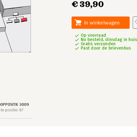
€ 39,90
In winkelwagen
Op voorraad
Nu besteld, dinsdag in hui
Gratis verzonden
Past door de brievenbus
OPPOSITIE 3009
e positie: 87