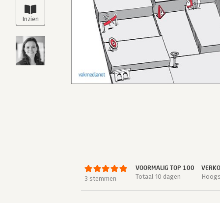
VOORMALIG TOP 100
VERKO
Totaal 10 dagen
Hoogst
3 stemmen