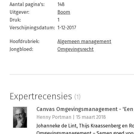
Aantal pagina's:
148
Uitgever:
Boom
Druk:
1
Verschijningsdatum:
1-12-2017
Hoofdrubriek:
Algemeen management
Jongbloed:
Omgevingsrecht
Expertrecensies
(1)
Canvas Omgevingsmanagement - 'Een h
Henny Portman | 15 maart 2018
Johanneke de Lint, Thijs Kraassenberg en 
Omgevingsmanagement – Samen goed voorbe