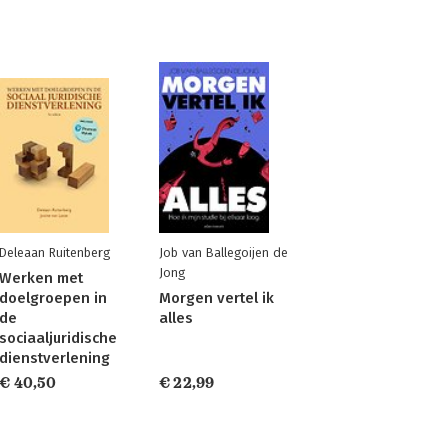
Deleaan Ruitenberg
Job van Ballegoijen de
Jong
Werken met
doelgroepen in
Morgen vertel ik
de
alles
sociaaljuridische
dienstverlening
€ 40,50
€ 22,99