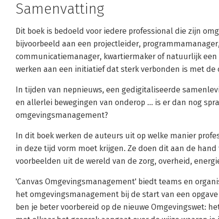
Samenvatting
Dit boek is bedoeld voor iedere professional die zijn o
bijvoorbeeld aan een projectleider, programmamanager,
communicatiemanager, kwartiermaker of natuurlijk ee
werken aan een initiatief dat sterk verbonden is met de
In tijden van nepnieuws, een gedigitaliseerde samenlevi
en allerlei bewegingen van onderop ... is er dan nog s
omgevingsmanagement?
In dit boek werken de auteurs uit op welke manier pro
in deze tijd vorm moet krijgen. Ze doen dit aan de hand 
voorbeelden uit de wereld van de zorg, overheid, energi
'Canvas Omgevingsmanagement' biedt teams en organis
het omgevingsmanagement bij de start van een opgave s
ben je beter voorbereid op de nieuwe Omgevingswet: het 