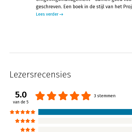
geschreven. Een boek in de stijl van het Pr
Lees verder
Lezersrecensies
5.0
3 stemmen
van de 5