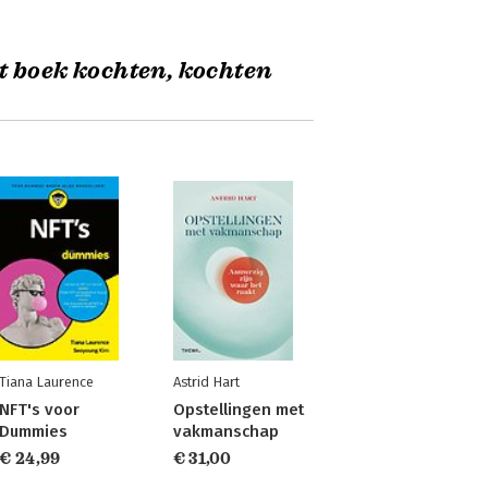
t boek kochten, kochten
Tiana Laurence
Astrid Hart
NFT's voor
Opstellingen met
Dummies
vakmanschap
€ 24,99
€ 31,00