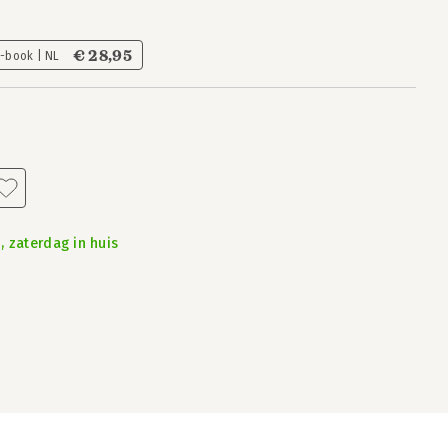
€ 28,95
E-book | NL
, zaterdag in huis