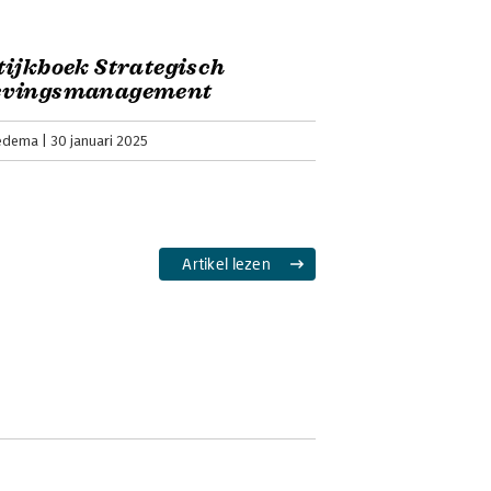
ijkboek Strategisch
vingsmanagement
edema
30 januari 2025
Artikel lezen