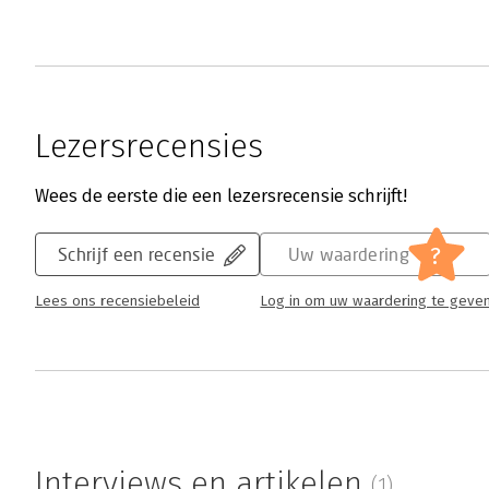
Lezersrecensies
Wees de eerste die een lezersrecensie schrijft!
?
Schrijf een recensie
Uw waardering
Lees ons recensiebeleid
Log in om uw waardering te geve
Interviews en artikelen
(1)