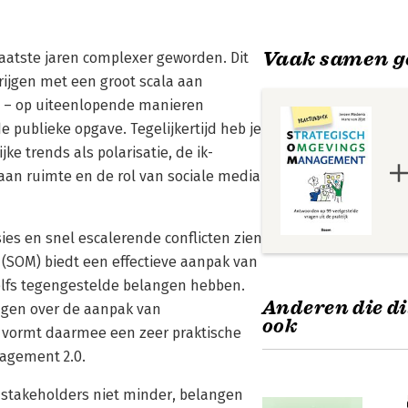
Vaak samen g
aatste jaren complexer geworden. Dit
ijgen met een groot scala aan
 – op uiteenlopende manieren
e publieke opgave. Tegelijkertijd heb je
 trends als polarisatie, de ik-
aan ruimte en de rol van sociale media
sies en snel escalerende conflicten zien
SOM) biedt een effectieve aanpak van
elfs tegengestelde belangen hebben.
Anderen die di
ragen over de aanpak van
ook
 vormt daarmee een zeer praktische
agement 2.0.
 stakeholders niet minder, belangen