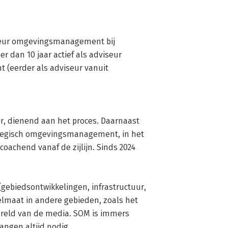
seur omgevingsmanagement bij 
 dan 10 jaar actief als adviseur 
eerder als adviseur vanuit 
er, dienend aan het proces. Daarnaast 
ategisch omgevingsmanagement, in het 
oachend vanaf de zijlijn. Sinds 2024 
(gebiedsontwikkelingen, infrastructuur, 
elmaat in andere gebieden, zoals het 
ereld van de media. SOM is immers 
ngen altijd nodig.