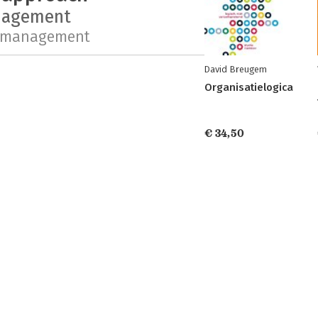
nagement
ctmanagement
David Breugem
Organisatielogica
€ 34,50