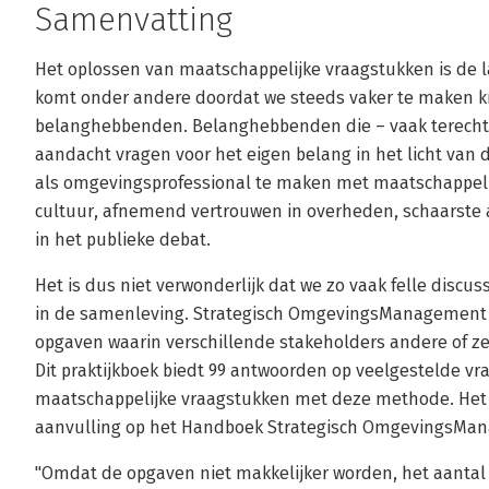
Samenvatting
Het oplossen van maatschappelijke vraagstukken is de l
komt onder andere doordat we steeds vaker te maken kr
belanghebbenden. Belanghebbenden die – vaak terecht
aandacht vragen voor het eigen belang in het licht van d
als omgevingsprofessional te maken met maatschappelijke
cultuur, afnemend vertrouwen in overheden, schaarste 
in het publieke debat.
Het is dus niet verwonderlijk dat we zo vaak felle discus
in de samenleving. Strategisch OmgevingsManagement (
opgaven waarin verschillende stakeholders andere of z
Dit praktijkboek biedt 99 antwoorden op veelgestelde v
maatschappelijke vraagstukken met deze methode. Het
aanvulling op het Handboek Strategisch OmgevingsMan
"Omdat de opgaven niet makkelijker worden, het aantal