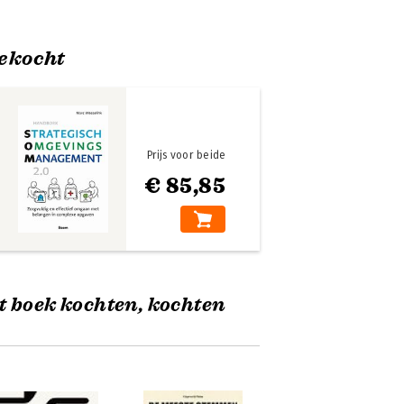
ekocht
Prijs voor beide
€ 85,85
t boek kochten, kochten