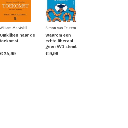
William MacAskill
Simon van Teutem
Omkijken naar de
Waarom een
toekomst
echte liberaal
geen VVD stemt
€ 24,99
€ 9,99