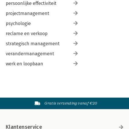
persoonlijke effectiviteit
projectmanagement
psychologie
reclame en verkoop
strategisch management
verandermanagement
werk en loopbaan
Gratis verzending vanaf €20
Klantenservice