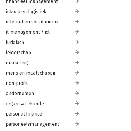
financieel management
inkoop en logistiek
internet en social media
it-management / ict
juridisch
leiderschap
marketing
mens en maatschappij
non-profit
ondernemen
organisatiekunde
personal finance
personeelsmanagement