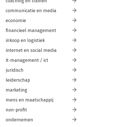
coaching en trainen
communicatie en media
economie
financieel management
inkoop en logistiek
internet en social media
it-management / ict
juridisch
leiderschap
marketing
mens en maatschappij
non-profit
ondernemen