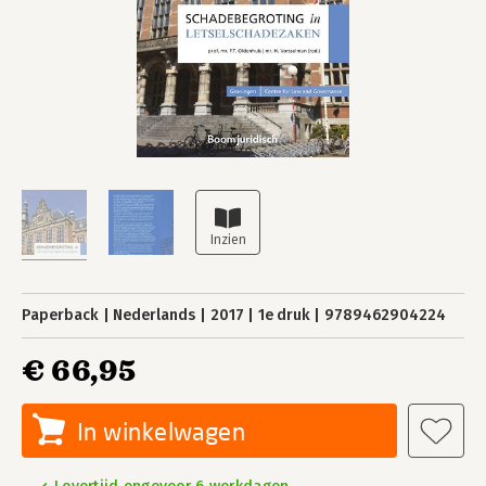
Paperback
Nederlands
2017
1e druk
9789462904224
€ 66,95
In winkelwagen