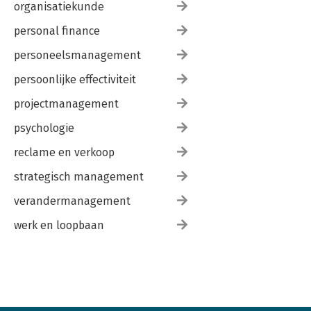
organisatiekunde
personal finance
personeelsmanagement
persoonlijke effectiviteit
projectmanagement
psychologie
reclame en verkoop
strategisch management
verandermanagement
werk en loopbaan