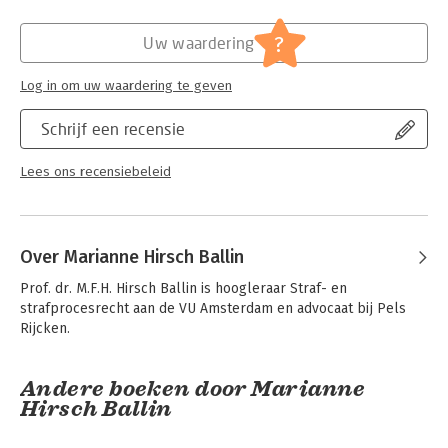
Hoofdrubriek:
Juridisch
Jongbloed:
Strafrecht diversen
?
Uw waardering
Serie:
VU-strafrechtreeks
Log in om uw waardering te geven
Schrijf een recensie
Lees ons recensiebeleid
Over Marianne Hirsch Ballin
Prof. dr. M.F.H. Hirsch Ballin is hoogleraar Straf- en 
strafprocesrecht aan de VU Amsterdam en advocaat bij Pels 
Rijcken.
Andere boeken door Marianne
Hirsch Ballin