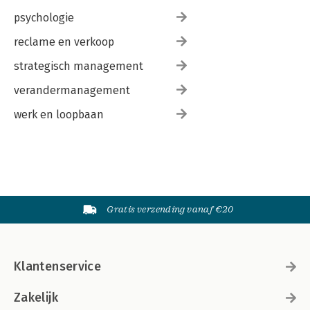
psychologie
reclame en verkoop
strategisch management
verandermanagement
werk en loopbaan
Gratis verzending vanaf €20
Klantenservice
Zakelijk