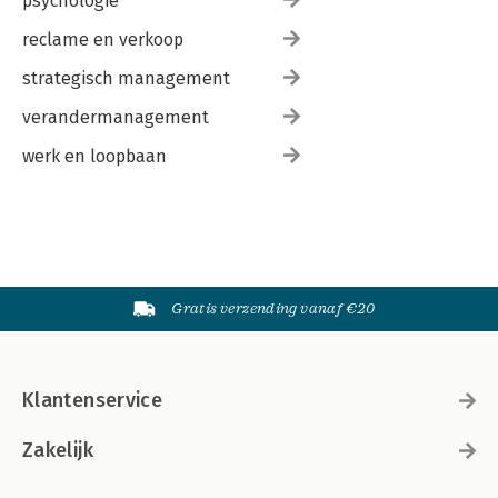
psychologie
reclame en verkoop
strategisch management
verandermanagement
werk en loopbaan
Gratis verzending vanaf €20
Klantenservice
Zakelijk