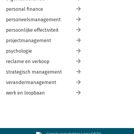
personal finance
personeelsmanagement
persoonlijke effectiviteit
projectmanagement
psychologie
reclame en verkoop
strategisch management
verandermanagement
werk en loopbaan
Gratis verzending vanaf €20