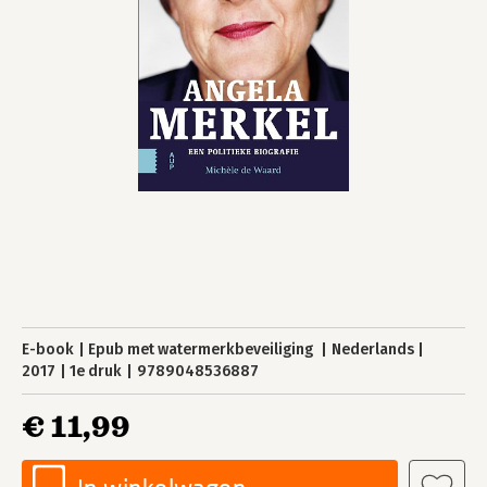
E-book
Epub met watermerkbeveiliging
Nederlands
2017
1e druk
9789048536887
€ 11,99