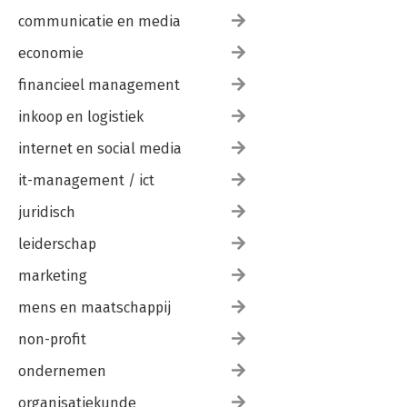
communicatie en media
economie
financieel management
inkoop en logistiek
internet en social media
it-management / ict
juridisch
leiderschap
marketing
mens en maatschappij
non-profit
ondernemen
organisatiekunde