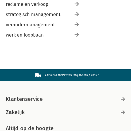
reclame en verkoop
strategisch management
verandermanagement
werk en loopbaan
Gratis verzending vanaf €20
Klantenservice
Zakelijk
Altijd op de hoogte