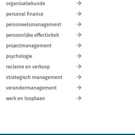
organisatiekunde
personal finance
personeelsmanagement
persoonlijke effectiviteit
projectmanagement
psychologie
reclame en verkoop
strategisch management
verandermanagement
werk en loopbaan