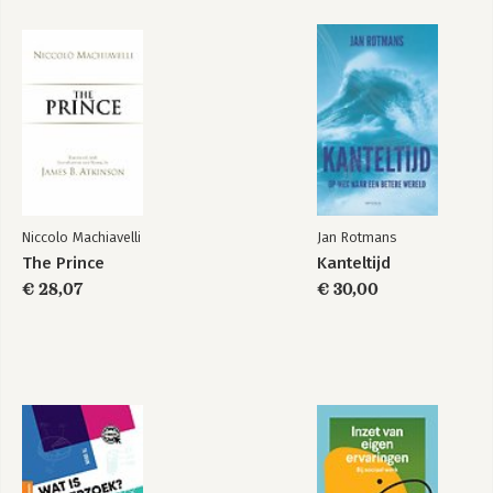
Niccolo Machiavelli
Jan Rotmans
The Prince
Kanteltijd
€ 28,07
€ 30,00