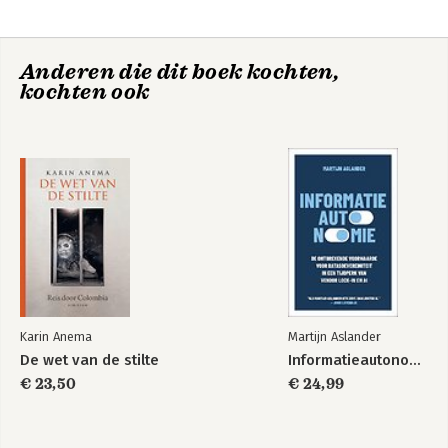
eveneens genomineerd voor de Bob den Uylprijs.
Anderen die dit boek kochten,
kochten ook
De wet van de stilte
Bekijk alle boeken
Karin Anema
Martijn Aslander
De wet van de stilte
Informatieautonomie
€ 23,50
€ 24,99