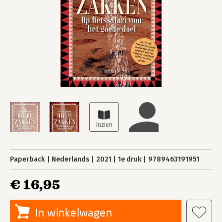
Paperback
Nederlands
2021
1e druk
9789463191951
€ 16,95
In winkelwagen