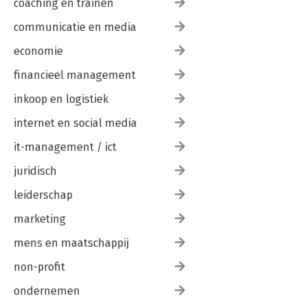
coaching en trainen
communicatie en media
economie
financieel management
inkoop en logistiek
internet en social media
it-management / ict
juridisch
leiderschap
marketing
mens en maatschappij
non-profit
ondernemen