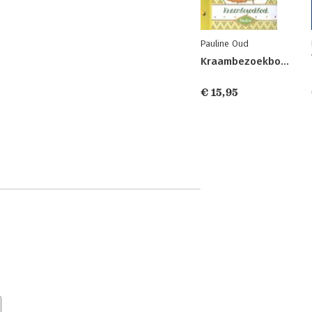
Pauline Oud
Kraambezoekboek
€ 15,95