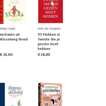
Vicky Cowie
Gert-Jan Hospers
Verhalen uit
111 Plekken in
Wisselweg Woud
Twente die je
gezien moet
hebben
€ 15,00
€ 18,95