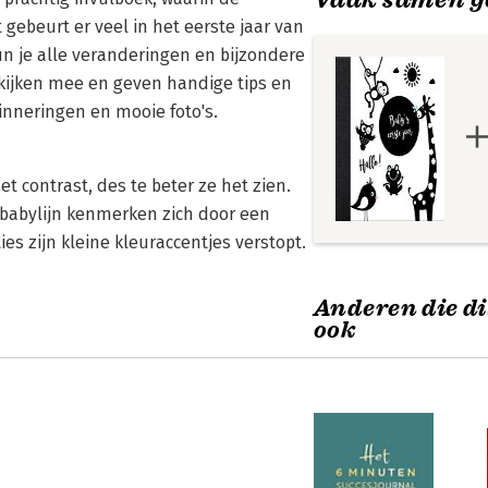
gebeurt er veel in het eerste jaar van
n je alle veranderingen en bijzondere
kijken mee en geven handige tips en
inneringen en mooie foto's.
 contrast, des te beter ze het zien.
 babylijn kenmerken zich door een
ies zijn kleine kleuraccentjes verstopt.
Anderen die di
ook