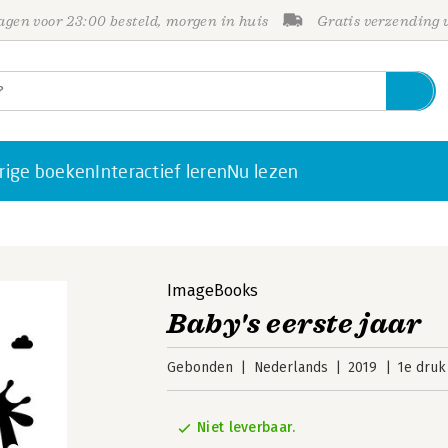
gen voor 23:00 besteld, morgen in huis
Gratis verzending
rige boeken
Interactief leren
Nu lezen
ImageBooks
Baby's eerste jaar
Gebonden
Nederlands
2019
1e druk
Niet leverbaar.