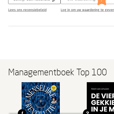
Lees ons recensiebeleid
Log in om uw waardering te geve
Managementboek Top 100
1
2