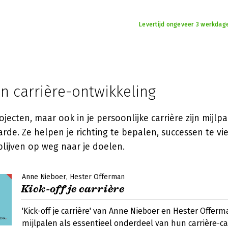
Levertijd ongeveer 3 werkdag
in carrière-ontwikkeling
ojecten, maar ook in je persoonlijke carrière zijn mijlp
de. Ze helpen je richting te bepalen, successen te vi
lijven op weg naar je doelen.
Anne Nieboer
Hester Offerman
Kick-off je carrière
'Kick-off je carrière' van Anne Nieboer en Hester Offer
mijlpalen als essentieel onderdeel van hun carrière-c