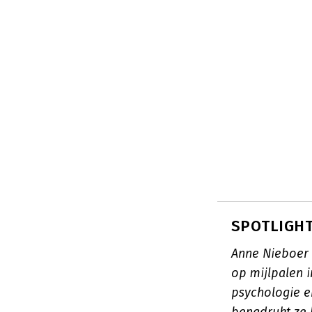
SPOTLIGHT
Anne Nieboer 
op mijlpalen i
psychologie en