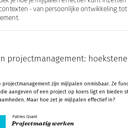
 contexten - van persoonlijke ontwikkeling tot
ement.
 in projectmanagement: hoekstene
n projectmanagement zijn mijlpalen onmisbaar. Ze func
die aangeven of een project op koers ligt en bieden s
amheden. Maar hoe zet je mijlpalen effectief in?
Patries Quant
Projectmatig werken