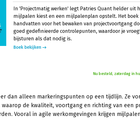
In 'Projectmatig werken' legt Patries Quant helder uit h
mijlpalen kiest en een mijlpalenplan opstelt. Het boek 
handvatten voor het bewaken van projectvoortgang do
goed gedefinieerde controlepunten, waardoor je vroegt
bijsturen als dat nodig is.
Boek bekijken
Nu besteld, zaterdag in hu
eer dan alleen markeringspunten op een tijdlijn. Ze vo
waarop de kwaliteit, voortgang en richting van een p
den. Vooral in agile werkomgevingen krijgen mijlpale