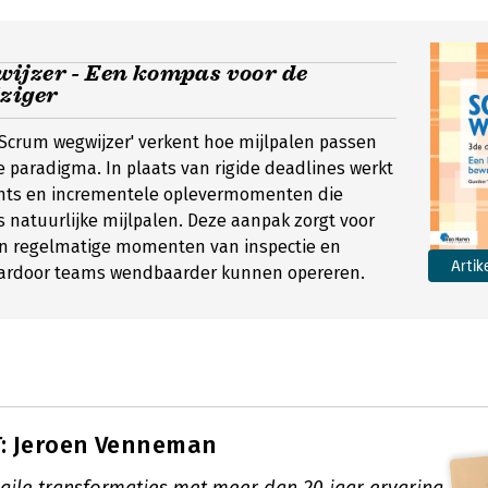
ijzer - Een kompas voor de
ziger
r 'Scrum wegwijzer' verkent hoe mijlpalen passen
e paradigma. In plaats van rigide deadlines werkt
nts en incrementele oplevermomenten die
s natuurlijke mijlpalen. Deze aanpak zorgt voor
en regelmatige momenten van inspectie en
Artik
ardoor teams wendbaarder kunnen opereren.
: Jeroen Venneman