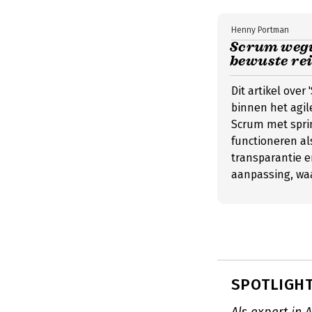
Henny Portman
Scrum wegw
bewuste rei
Dit artikel ove
binnen het agil
Scrum met spri
functioneren al
transparantie 
aanpassing, wa
SPOTLIGHT