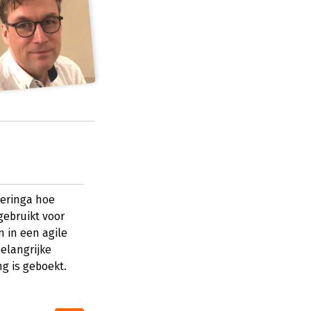
Feringa hoe
ebruikt voor
 in een agile
belangrijke
g is geboekt.