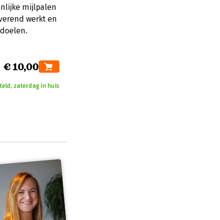
nlijke mijlpalen
verend werkt en
ndoelen.
€ 10,00
teld, zaterdag in huis