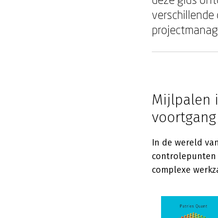
verschillende
projectmanag
Mijlpalen
voortgang
In de wereld va
controlepunten 
complexe werkza