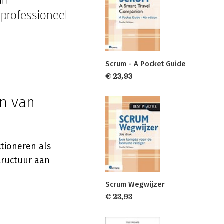
 professioneel
Scrum - A Pocket Guide
€ 23,93
n van
tioneren als
tructuur aan
Scrum Wegwijzer
€ 23,93