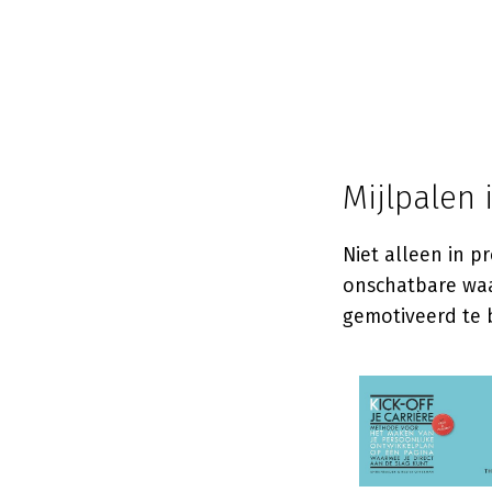
Mijlpalen 
Niet alleen in pr
onschatbare waar
gemotiveerd te b