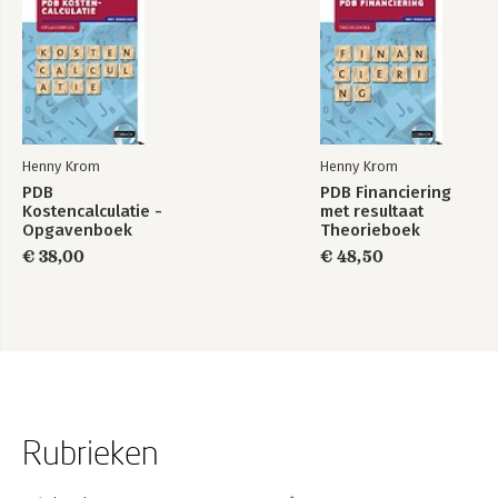
Henny Krom
Henny Krom
PDB
PDB Financiering
Kostencalculatie -
met resultaat
Opgavenboek
Theorieboek
€ 38,00
€ 48,50
Rubrieken