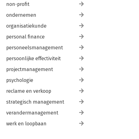
non-profit
ondernemen
organisatiekunde
personal finance
personeelsmanagement
persoonlijke effectiviteit
projectmanagement
psychologie
reclame en verkoop
strategisch management
verandermanagement
werk en loopbaan