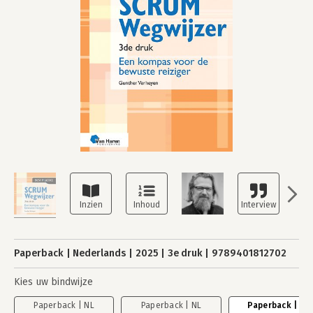
Paperback
Nederlands
2025
3e druk
9789401812702
Kies uw bindwijze
Paperback | NL
Paperback | NL
Paperback | NL