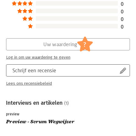
0
0
0
0
?
Uw waardering
Log in om uw waardering te geven
Schrijf een recensie
Lees ons recensiebeleid
Interviews en artikelen
(1)
preview
Preview - Scrum Wegwijzer