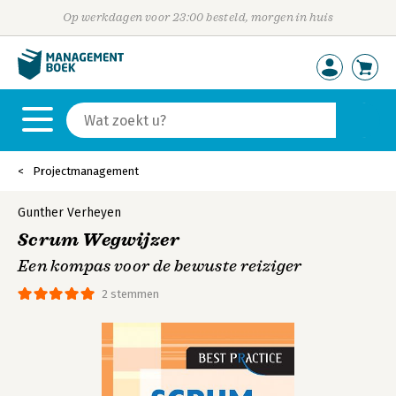
Op werkdagen voor 23:00 besteld, morgen in huis
Projectmanagement
Gunther Verheyen
Scrum Wegwijzer
Een kompas voor de bewuste reiziger
2 stemmen