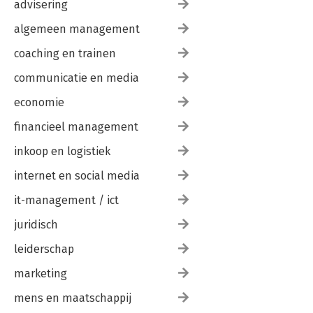
advisering
algemeen management
coaching en trainen
communicatie en media
economie
financieel management
inkoop en logistiek
internet en social media
it-management / ict
juridisch
leiderschap
marketing
mens en maatschappij