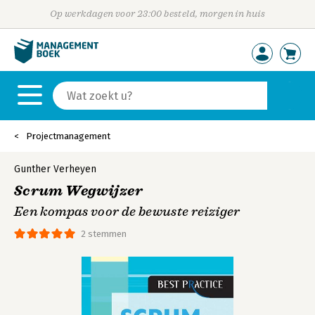
Op werkdagen voor 23:00 besteld, morgen in huis
Projectmanagement
Gunther Verheyen
Scrum Wegwijzer
Een kompas voor de bewuste reiziger
2 stemmen