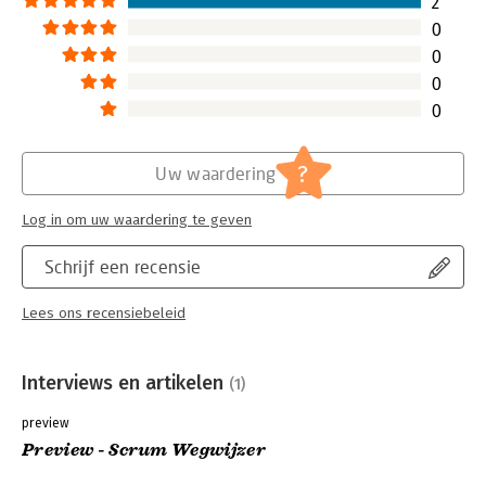
2
0
0
0
0
?
Uw waardering
Log in om uw waardering te geven
Schrijf een recensie
Lees ons recensiebeleid
Interviews en artikelen
(1)
preview
Preview - Scrum Wegwijzer