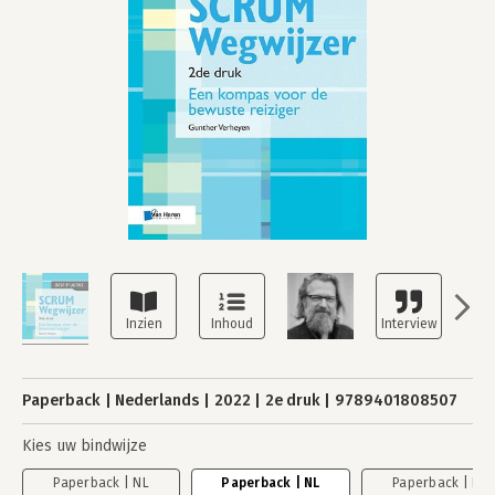
Paperback
Nederlands
2022
2e druk
9789401808507
Kies uw bindwijze
Paperback | NL
Paperback | NL
Paperback | NL