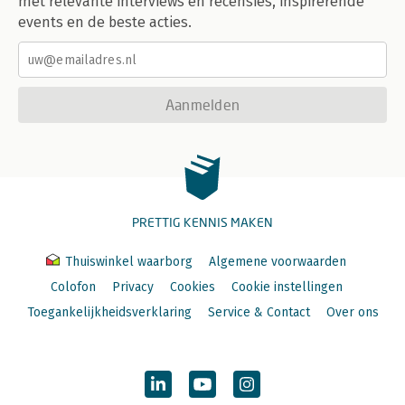
met relevante interviews en recensies, inspirerende
events en de beste acties.
Aanmelden
PRETTIG KENNIS MAKEN
Thuiswinkel waarborg
Algemene voorwaarden
Colofon
Privacy
Cookies
Cookie instellingen
Toegankelijkheidsverklaring
Service & Contact
Over ons