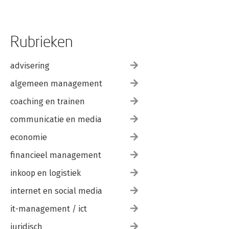
Rubrieken
advisering
algemeen management
coaching en trainen
communicatie en media
economie
financieel management
inkoop en logistiek
internet en social media
it-management / ict
juridisch