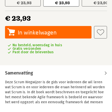
€ 23,93
€ 23,93
€ 23,93
€ 23,93
In winkelwagen
Nu besteld, woensdag in huis
Gratis verzonden
Past door de brievenbus
Samenvatting
Deze Scrum Wegwijzer is de gids voor iedereen die wil leren
wat Scrum is en voor iedereen die eraan herinnerd wil worden
wat Scrum is. In dit boek wordt beschreven en toegelicht hoe
het meest bekende Agile framework is bedoeld en waarvoor
het werd opgezet: als een eenvoudig framework dat mensen
helpt om waarde te genereren uit complexe uitdagingen. Er