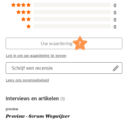
0
0
0
0
?
Uw waardering
Log in om uw waardering te geven
Schrijf een recensie
Lees ons recensiebeleid
Interviews en artikelen
(1)
preview
Preview - Scrum Wegwijzer