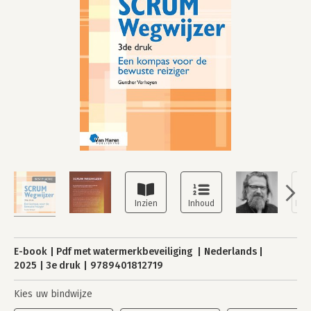
E-book
Pdf met watermerkbeveiliging
Nederlands
2025
3e druk
9789401812719
Kies uw bindwijze