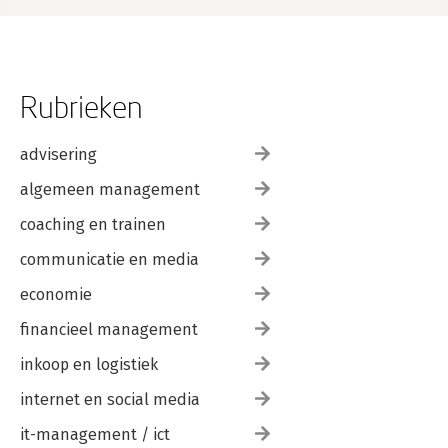
Rubrieken
advisering
algemeen management
coaching en trainen
communicatie en media
economie
financieel management
inkoop en logistiek
internet en social media
it-management / ict