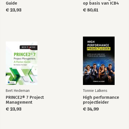
Guide
op basis van ICB4
€ 23,93
€ 80,61
Bert Hedeman
Tonnie Lalkens
PRINCE2® 7 Project
High performance
Management
projectleider
€ 23,93
€ 34,99