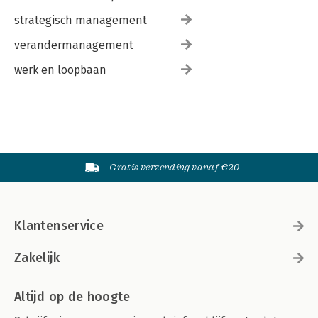
strategisch management
verandermanagement
werk en loopbaan
Gratis verzending vanaf €20
Klantenservice
Zakelijk
Altijd op de hoogte