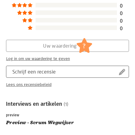
0
0
0
0
?
Uw waardering
Log in om uw waardering te geven
Schrijf een recensie
Lees ons recensiebeleid
Interviews en artikelen
(1)
preview
Preview - Scrum Wegwijzer