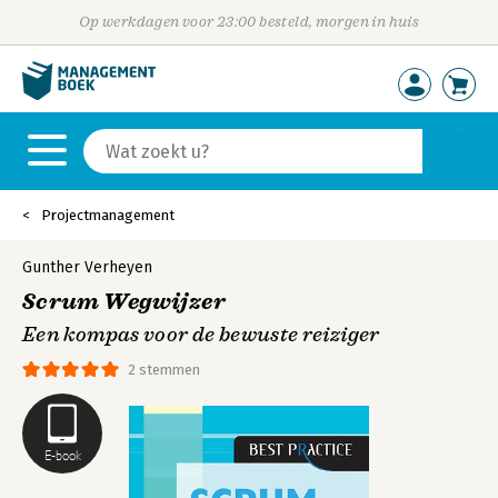
Op werkdagen voor 23:00 besteld, morgen in huis
Projectmanagement
Gunther Verheyen
Scrum Wegwijzer
Een kompas voor de bewuste reiziger
2 stemmen
E-book