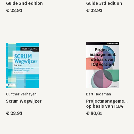
Guide 2nd edition
Guide 3rd edition
€ 23,93
€ 23,93
Gunther Verheyen
Bert Hedeman
Scrum Wegwijzer
Projectmanagement
op basis van ICB4
€ 23,93
€ 80,61