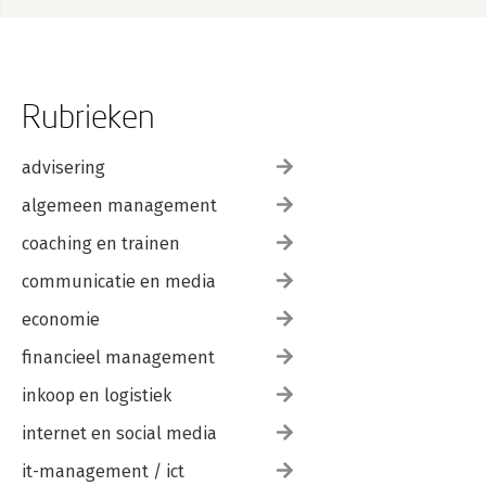
Rubrieken
advisering
algemeen management
coaching en trainen
communicatie en media
economie
financieel management
inkoop en logistiek
internet en social media
it-management / ict