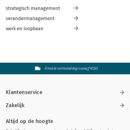
strategisch management
verandermanagement
werk en loopbaan
Gratis verzending vanaf €20
Klantenservice
Zakelijk
Altijd op de hoogte