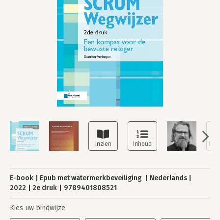
E-book
Epub met watermerkbeveiliging
Nederlands
2022
2e druk
9789401808521
Kies uw bindwijze