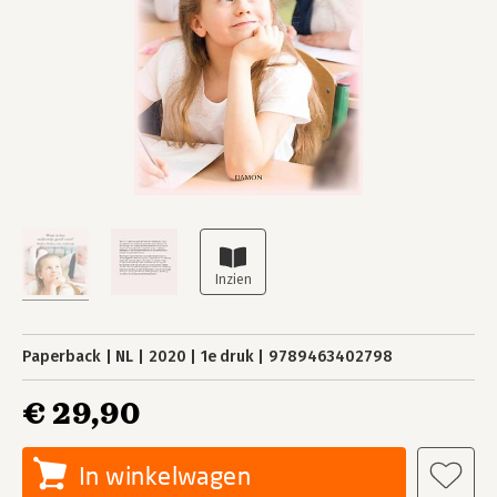
Paperback
NL
2020
1e druk
9789463402798
€ 29,90
In winkelwagen