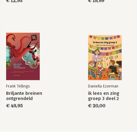
€ 12,95
€ 19,99
Frank Tellings
Daniella Ezerman
Briljante breinen
ik lees en zing
ontgrendeld
groep 3 deel 2
€ 49,95
€ 20,00