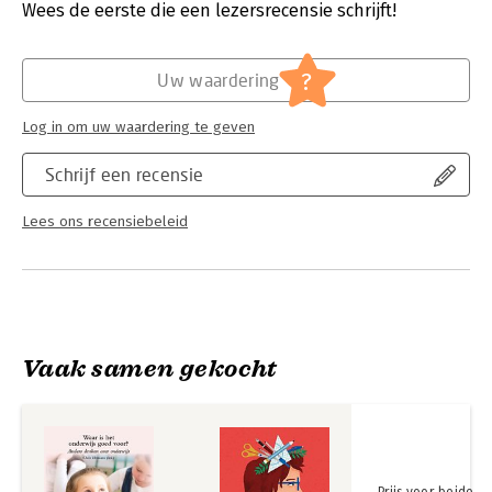
Verschijningsdatum:
27-1-2020
Wees de eerste die een lezersrecensie schrijft!
?
Uw waardering
Log in om uw waardering te geven
Schrijf een recensie
Lees ons recensiebeleid
Vaak samen gekocht