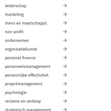
leiderschap
marketing
mens en maatschappij
non-profit
ondernemen
organisatiekunde
personal finance
personeelsmanagement
persoonlijke effectiviteit
projectmanagement
psychologie
reclame en verkoop
strategisch management