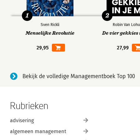
1
2
Sven Rickli
Robin Van Lohu
Menselijke Revolutie
De vier gekkies 
29,95
27,99
Bekijk de volledige Managementboek Top 100
Rubrieken
advisering
algemeen management