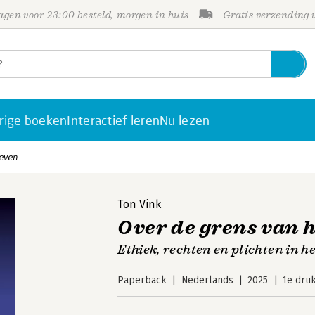
gen voor 23:00 besteld, morgen in huis
Gratis verzending
rige boeken
Interactief leren
Nu lezen
leven
Ton Vink
Over de grens van h
Ethiek, rechten en plichten in 
Paperback
Nederlands
2025
1e dru