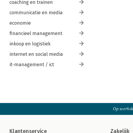
coaching en trainen
communicatie en media
economie
financieel management
inkoop en logistiek
internet en social media
it-management / ict
Op werkda
Klantenservice
Zakelijk