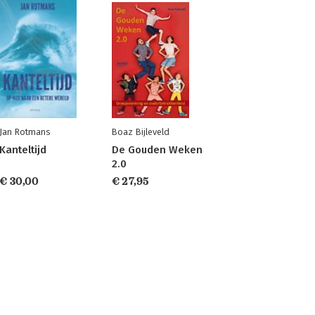
Jan Rotmans
Boaz Bijleveld
Kanteltijd
De Gouden Weken
2.0
€ 30,00
€ 27,95