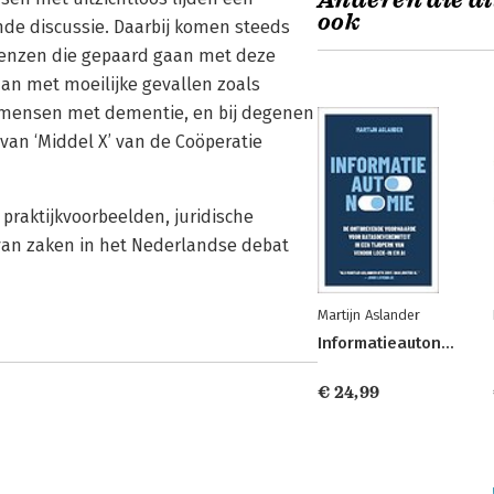
Anderen die di
ook
nde discussie. Daarbij komen steeds
grenzen die gepaard gaan met deze
an met moeilijke gevallen zoals
ij mensen met dementie, en bij degenen
van ‘Middel X’ van de Coöperatie
 praktijkvoorbeelden, juridische
van zaken in het Nederlandse debat
Martijn Aslander
Informatieautonomie
€ 24,99