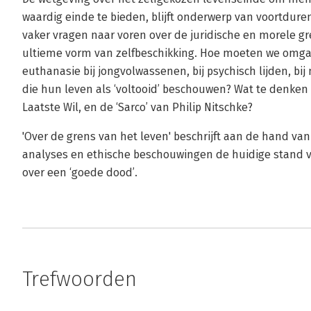
waardig einde te bieden, blijft onderwerp van voortdure
vaker vragen naar voren over de juridische en morele 
ultieme vorm van zelfbeschikking. Hoe moeten we omga
euthanasie bij jongvolwassenen, bij psychisch lijden, b
die hun leven als ‘voltooid’ beschouwen? Wat te denken 
Laatste Wil, en de ‘Sarco’ van Philip Nitschke?
'Over de grens van het leven' beschrijft aan de hand van
analyses en ethische beschouwingen de huidige stand 
over een ‘goede dood’.
Trefwoorden