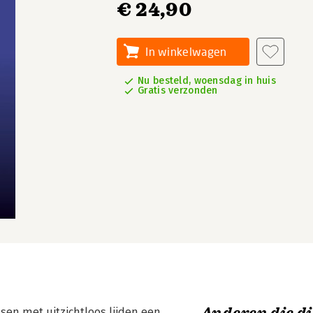
€ 24,90
In winkelwagen
Nu besteld, woensdag in huis
Gratis verzonden
en met uitzichtloos lijden een