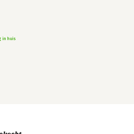
 in huis
ekocht