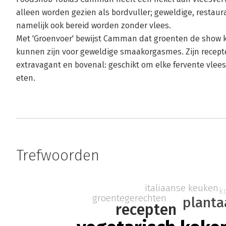
alleen worden gezien als bordvuller; geweldige, resta
namelijk ook bereid worden zonder vlees.
Met 'Groenvoer' bewijst Camman dat groenten de show 
kunnen zijn voor geweldige smaakorgasmes. Zijn recepten
extravagant en bovenal: geschikt om elke fervente vlee
eten.
Trefwoorden
italiaanse keuken
k
groentegerechten
planta
recepten