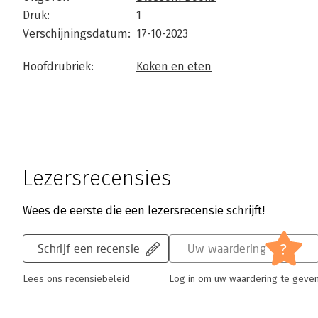
Druk:
1
Verschijningsdatum:
17-10-2023
Hoofdrubriek:
Koken en eten
Lezersrecensies
Wees de eerste die een lezersrecensie schrijft!
?
Schrijf een recensie
Uw waardering
Lees ons recensiebeleid
Log in om uw waardering te geve