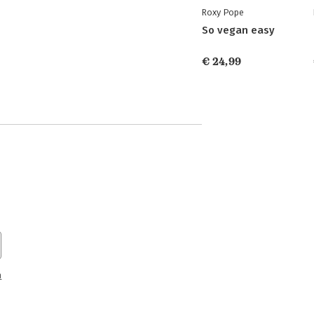
Roxy Pope
So vegan easy
€ 24,99
n