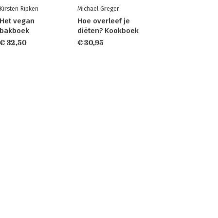
Kirsten Ripken
Michael Greger
Het vegan
Hoe overleef je
bakboek
diëten? Kookboek
€ 32,50
€ 30,95