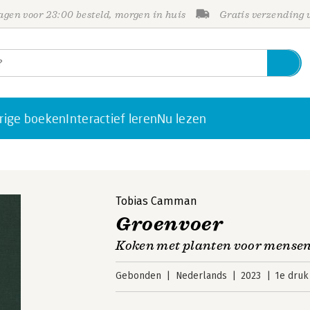
gen voor 23:00 besteld, morgen in huis
Gratis verzending
rige boeken
Interactief leren
Nu lezen
Tobias Camman
Groenvoer
Koken met planten voor mensen 
Gebonden
Nederlands
2023
1e druk