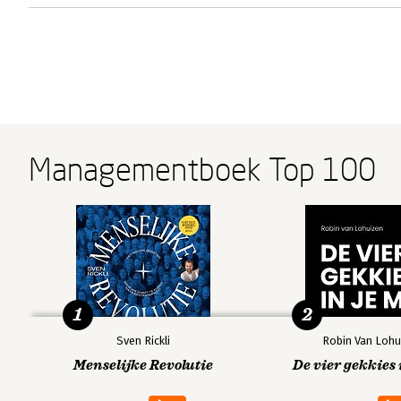
Managementboek Top 100
1
2
Sven Rickli
Robin Van Lohu
Menselijke Revolutie
De vier gekkies 