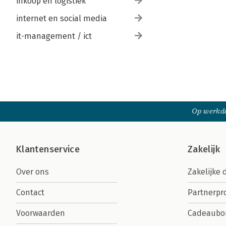
inkoop en logistiek
internet en social media
it-management / ict
Op werkda
Klantenservice
Zakelijk
Over ons
Zakelijke 
Contact
Partnerp
Voorwaarden
Cadeaubo