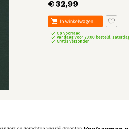
€ 32,99
In winkelwagen
Op voorraad
Vandaag voor 23:00 besteld, zaterdag
Gratis verzonden
Vaak samen g
angers en gerechten waarbij groenten