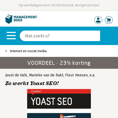
Op werkdagen voor 23:00 besteld, morgen in huis
Internet en social media
VOORDEEL - 23% korting
Joost de Valk
,
Marieke van de Rakt
,
Fleur Heesen
,
e.a.
Zo werkt Yoast SEO!