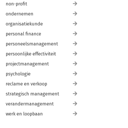
non-profit
ondernemen
organisatiekunde
personal finance
personeelsmanagement
persoonlijke effectiviteit
projectmanagement
psychologie
reclame en verkoop
strategisch management
verandermanagement
werk en loopbaan