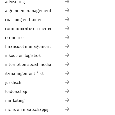
advisering
algemeen management
coaching en trainen
communicatie en media
economie
financieel management
inkoop en logistiek
internet en social media
it-management / ict
juridisch
leiderschap
marketing
mens en maatschappij