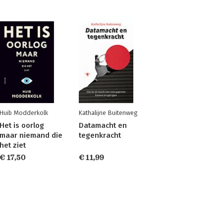
Huib Modderkolk
Kathalijne Buitenweg
Het is oorlog
Datamacht en
maar niemand die
tegenkracht
het ziet
€ 17,50
€ 11,99