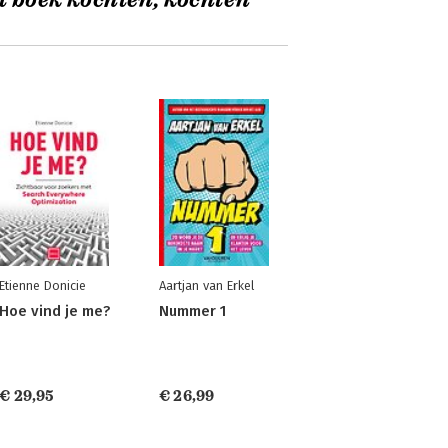
t boek kochten, kochten
Etienne Donicie
Aartjan van Erkel
Hoe vind je me?
Nummer 1
€ 29,95
€ 26,99