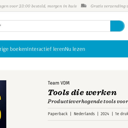
gen voor 23:00 besteld, morgen in huis
Gratis verzending
rige boeken
Interactief leren
Nu lezen
Team VDM
Tools die werken
Productieverhogende tools voo
Paperback
Nederlands
2024
1e dru