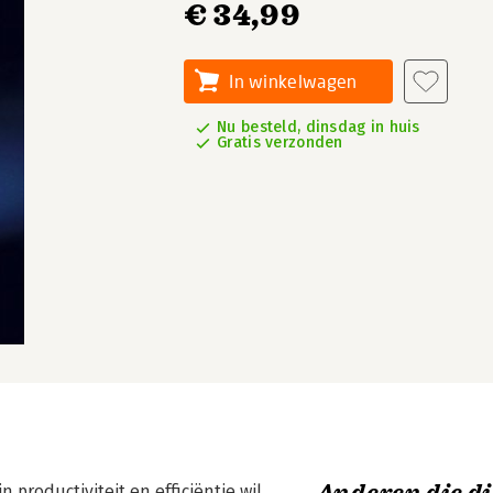
€ 34,99
In winkelwagen
Nu besteld, dinsdag in huis
Gratis verzonden
n productiviteit en efficiëntie wil