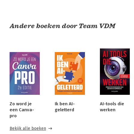
Andere boeken door Team VDM
Zo word je
Ik ben AI-
AI-tools die
een Canva-
geletterd
werken
pro
Bekijk alle boeken