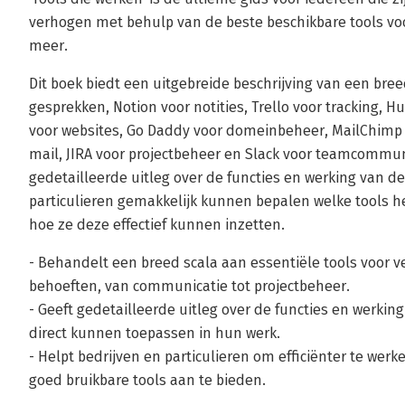
verhogen met behulp van de beste beschikbare tools vo
meer.
Dit boek biedt een uitgebreide beschrijving van een bre
gesprekken, Notion voor notities, Trello voor tracking,
voor websites, Go Daddy voor domeinbeheer, MailChimp 
mail, JIRA voor projectbeheer en Slack voor teamcommun
gedetailleerde uitleg over de functies en werking van d
particulieren gemakkelijk kunnen bepalen welke tools h
hoe ze deze effectief kunnen inzetten.
- Behandelt een breed scala aan essentiële tools voor ve
behoeften, van communicatie tot projectbeheer.
- Geeft gedetailleerde uitleg over de functies en werking
direct kunnen toepassen in hun werk.
- Helpt bedrijven en particulieren om efficiënter te werk
goed bruikbare tools aan te bieden.