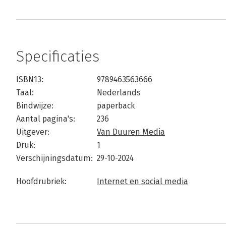
Specificaties
ISBN13:
9789463563666
Taal:
Nederlands
Bindwijze:
paperback
Aantal pagina's:
236
Uitgever:
Van Duuren Media
Druk:
1
Verschijningsdatum:
29-10-2024
Hoofdrubriek:
Internet en social media