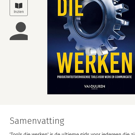
Samenvatting
'Tools die werken' is de ultieme gids voor iedereen die zij