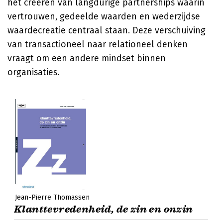
het creëren van langdurige partnerships waarin
vertrouwen, gedeelde waarden en wederzijdse
waardecreatie centraal staan. Deze verschuiving
van transactioneel naar relationeel denken
vraagt om een andere mindset binnen
organisaties.
Jean-Pierre Thomassen
Klanttevredenheid, de zin en onzin