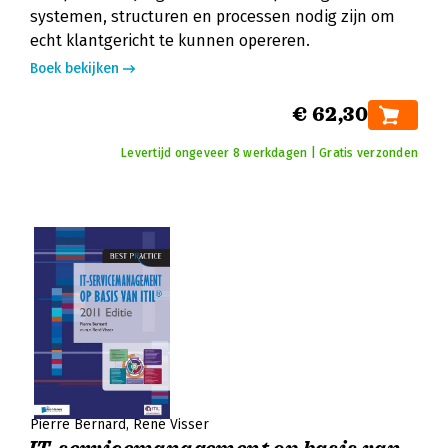
systemen, structuren en processen nodig zijn om
echt klantgericht te kunnen opereren.
Boek bekijken
€ 62,30
Levertijd ongeveer 8 werkdagen | Gratis verzonden
Pierre Bernard
René Visser