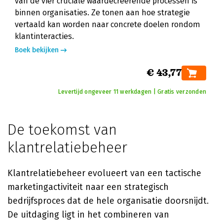
van de vier cruciale waardecreërende processen is
binnen organisaties. Ze tonen aan hoe strategie
vertaald kan worden naar concrete doelen rondom
klantinteracties.
Boek bekijken
€ 43,77
Levertijd ongeveer 11 werkdagen | Gratis verzonden
De toekomst van
klantrelatiebeheer
Klantrelatiebeheer evolueert van een tactische
marketingactiviteit naar een strategisch
bedrijfsproces dat de hele organisatie doorsnijdt.
De uitdaging ligt in het combineren van