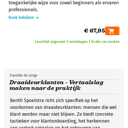
toegankelijke wijze voor zowel beginners als ervaren
professionals.
Boek bekijken
€ 67,95
Levertijd ongeveer 5 werkdagen | Gratis verzonden
Daniëlle de Jonge
Draaideurklanten - Vertaalslag
maken naar de praktijk
Berith Spoelstra richt zich specifiek op het
voorkomen van draaideurklanten: mensen die wel
klant worden maar niet blijven. Ze biedt concrete
tactieken voor klantonboarding, het herkennen
van vertrek-signalen en het opbouwen van