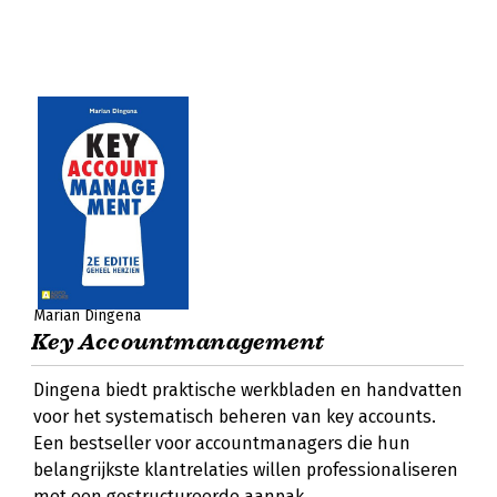
Marian Dingena
Key Accountmanagement
Dingena biedt praktische werkbladen en handvatten
voor het systematisch beheren van key accounts.
Een bestseller voor accountmanagers die hun
belangrijkste klantrelaties willen professionaliseren
met een gestructureerde aanpak.