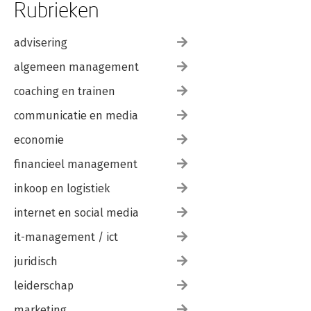
Rubrieken
advisering
algemeen management
coaching en trainen
communicatie en media
economie
financieel management
inkoop en logistiek
internet en social media
it-management / ict
juridisch
leiderschap
marketing