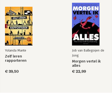
Yolanda Mante
Job van Ballegoijen de
Jong
Zelf leren
rapporteren
Morgen vertel ik
alles
€ 39,50
€ 22,99