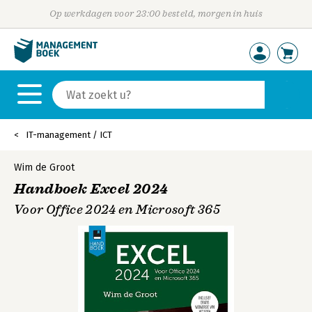
Op werkdagen voor 23:00 besteld, morgen in huis
IT-management / ICT
Wim de Groot
Handboek Excel 2024
Voor Office 2024 en Microsoft 365