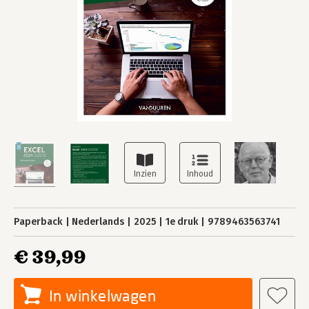
Paperback
Nederlands
2025
1e druk
9789463563741
€ 39,99
In winkelwagen