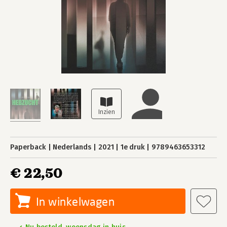
Paperback
Nederlands
2021
1e druk
9789463653312
€ 22,50
In winkelwagen