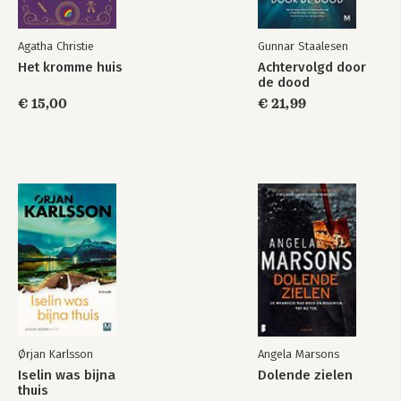
Agatha Christie
Gunnar Staalesen
Het kromme huis
Achtervolgd door
de dood
€ 15,00
€ 21,99
Ørjan Karlsson
Angela Marsons
Iselin was bijna
Dolende zielen
thuis