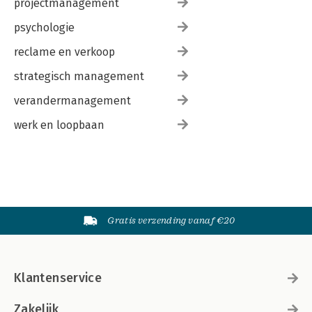
projectmanagement
psychologie
reclame en verkoop
strategisch management
verandermanagement
werk en loopbaan
Gratis verzending vanaf €20
Klantenservice
Zakelijk