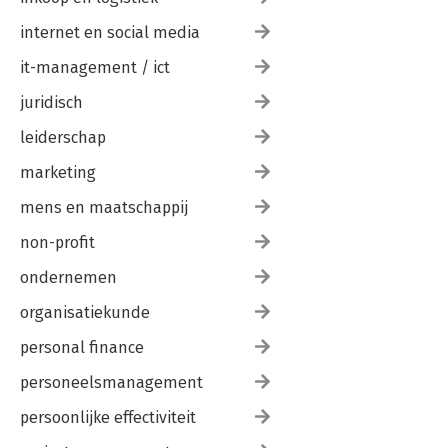
internet en social media
it-management / ict
juridisch
leiderschap
marketing
mens en maatschappij
non-profit
ondernemen
organisatiekunde
personal finance
personeelsmanagement
persoonlijke effectiviteit