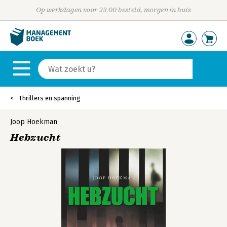
Op werkdagen voor 23:00 besteld, morgen in huis
Thrillers en spanning
Joop Hoekman
Hebzucht