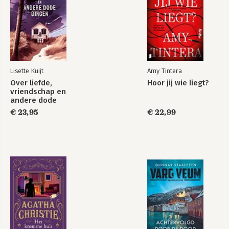
Lisette Kuijt
Amy Tintera
Over liefde,
Hoor jij wie liegt?
vriendschap en
andere dode
dingen
€ 23,95
€ 22,99