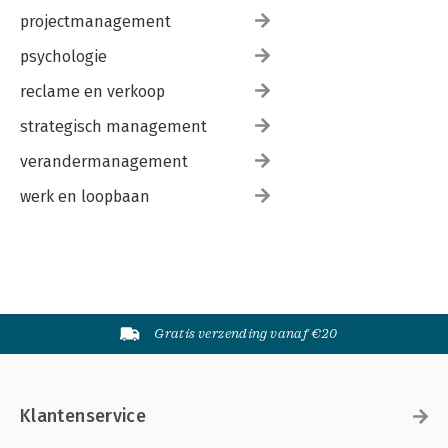
projectmanagement
psychologie
reclame en verkoop
strategisch management
verandermanagement
werk en loopbaan
Gratis verzending vanaf €20
Klantenservice