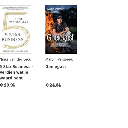
Ninke van der Leck
Martijn Verspeek
5 Star Business -
Goeiegast
Verdien wat je
waard bent
€ 29,95
€ 24,34