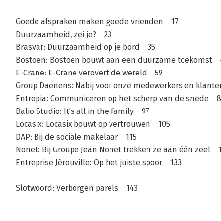
Goede afspraken maken goede vrienden 17
Duurzaamheid, zei je? 23
Brasvar: Duurzaamheid op je bord 35
Bostoen: Bostoen bouwt aan een duurzame toekomst 
E-Crane: E-Crane verovert de wereld 59
Group Daenens: Nabij voor onze medewerkers en klant
Entropia: Communiceren op het scherp van de snede 8
Balio Studio: It’s all in the family 97
Locasix: Locasix bouwt op vertrouwen 105
DAP: Bij de sociale makelaar 115
Nonet: Bij Groupe Jean Nonet trekken ze aan één zeel 
Entreprise Jérouville: Op het juiste spoor 133
Slotwoord: Verborgen parels 143