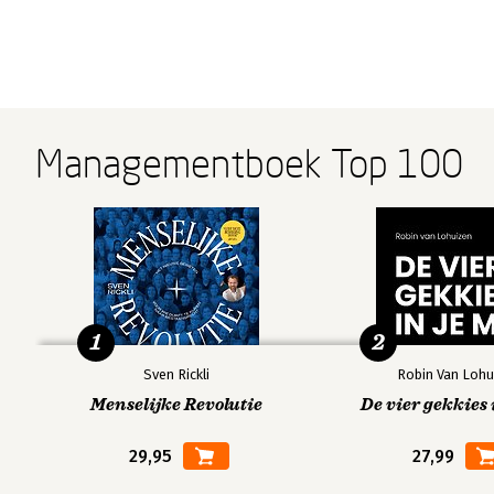
Managementboek Top 100
1
2
Sven Rickli
Robin Van Lohu
Menselijke Revolutie
De vier gekkies 
29,95
27,99