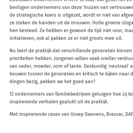
bevlogen ondernemers van deze ‘huizen van vertrouwen
de strategische koers is uitgezet, wordt er niet van afg
ze steken de handen uit de mouwen. Holle groene slogan
hen besteed. Ze hebben er gewoon de tijd niet voor, 
initiatieven, ook al pakken ze er niet groots mee uit.
Nu leert de praktijk dat verschillende generaties binne
prioriteiten hebben. Jongeren willen vaak sneller verd
van vader, moeder, oom of tante. Deskundig ‘neutraal’ 
bouwen tussen de generaties en kritisch te kijken naar de
dingen bezig, pakken we het goed aan?
12 ondernemers van familiebedrijven getuigen hoe zij
inspirerende verhalen geplukt uit de praktijk.
Met inspirerende cases van Groep Daenens, Brasvar, DA