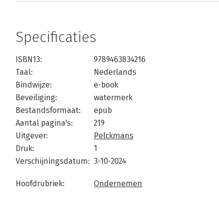
Specificaties
ISBN13:
9789463834216
Taal:
Nederlands
Bindwijze:
e-book
Beveiliging:
watermerk
Bestandsformaat:
epub
Aantal pagina's:
219
Uitgever:
Pelckmans
Druk:
1
Verschijningsdatum:
3-10-2024
Hoofdrubriek:
Ondernemen