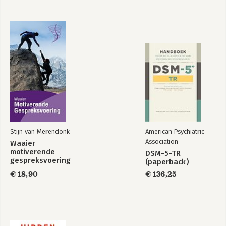
Stijn van Merendonk
American Psychiatric
Association
Waaier
motiverende
DSM-5-TR
gespreksvoering
(paperback)
€ 18,90
€ 136,25