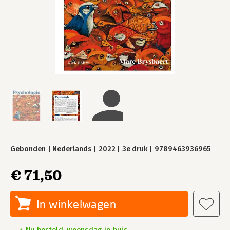
Gebonden
Nederlands
2022
3e druk
9789463936965
€ 71,50
In winkelwagen