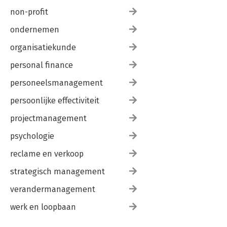
non-profit
ondernemen
organisatiekunde
personal finance
personeelsmanagement
persoonlijke effectiviteit
projectmanagement
psychologie
reclame en verkoop
strategisch management
verandermanagement
werk en loopbaan