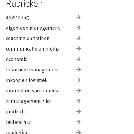
Rubrieken
advisering
algemeen management
coaching en trainen
communicatie en media
economie
financieel management
inkoop en logistiek
internet en social media
it-management / ict
juridisch
leiderschap
marketing