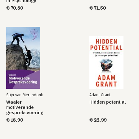
in Psychology
€ 70,80
€ 71,50
Stijn van Merendonk
Adam Grant
Waaier
Hidden potential
motiverende
gespreksvoering
€ 18,90
€ 22,99