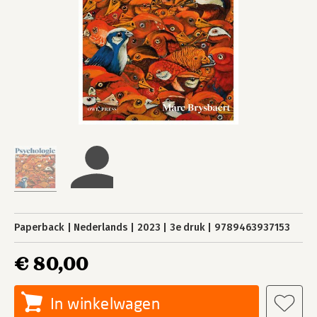
Paperback
Nederlands
2023
3e druk
9789463937153
€ 80,00
In winkelwagen