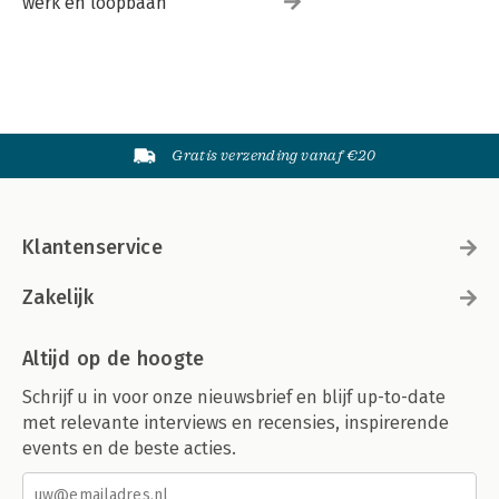
werk en loopbaan
Gratis verzending vanaf €20
Klantenservice
Zakelijk
Altijd op de hoogte
Schrijf u in voor onze nieuwsbrief en blijf up-to-date
met relevante interviews en recensies, inspirerende
events en de beste acties.