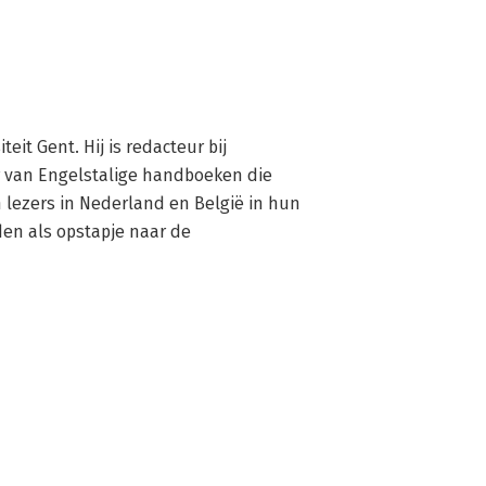
it Gent. Hij is redacteur bij 
r van Engelstalige handboeken die 
 lezers in Nederland en België in hun 
den als opstapje naar de 