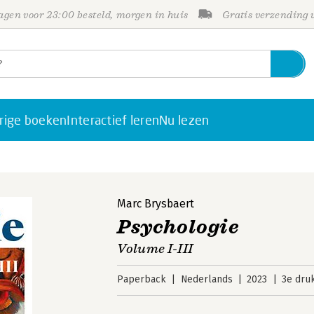
gen voor 23:00 besteld, morgen in huis
Gratis verzending
rige boeken
Interactief leren
Nu lezen
Marc Brysbaert
Psychologie
Volume I-III
Paperback
Nederlands
2023
3e dru