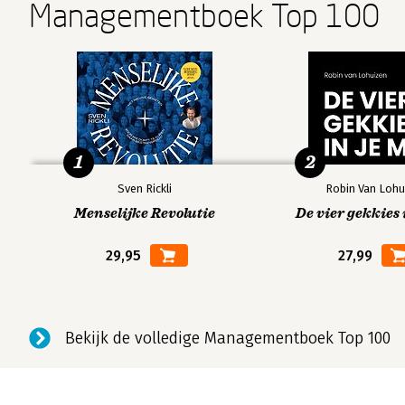
Managementboek Top 100
1
2
Sven Rickli
Robin Van Lohu
Menselijke Revolutie
De vier gekkies 
29,95
27,99
Bekijk de volledige Managementboek Top 100