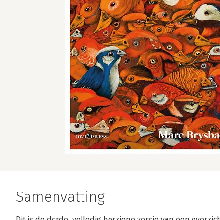
Samenvatting
Dit is de derde, volledig herziene versie van een overzi