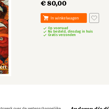
€ 80,00
In winkelwagen
Op voorraad
Nu besteld, dinsdag in huis
Gratis verzonden
chtswerk over de wetenschappe­lijke