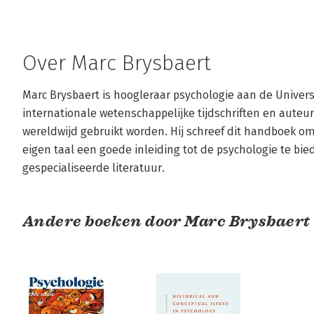
Over Marc Brysbaert
Marc Brysbaert is hoogleraar psychologie aan de Universite
internationale wetenschappelijke tijdschriften en auteu
wereldwijd gebruikt worden. Hij schreef dit handboek om
eigen taal een goede inleiding tot de psychologie te bie
gespecialiseerde literatuur.
Andere boeken door Marc Brysbaert