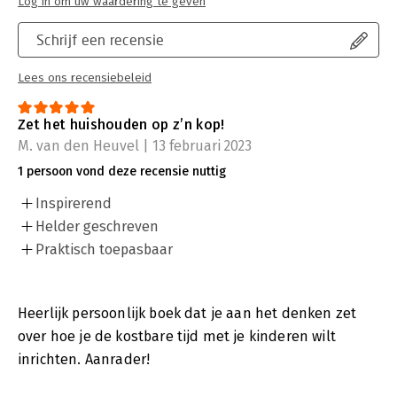
Log in om uw waardering te geven
Schrijf een recensie
Lees ons recensiebeleid
Zet het huishouden op z’n kop!
M. van den Heuvel | 13 februari 2023
1 persoon vond deze recensie nuttig
Inspirerend
Helder geschreven
Praktisch toepasbaar
Heerlijk persoonlijk boek dat je aan het denken zet
over hoe je de kostbare tijd met je kinderen wilt
inrichten. Aanrader!