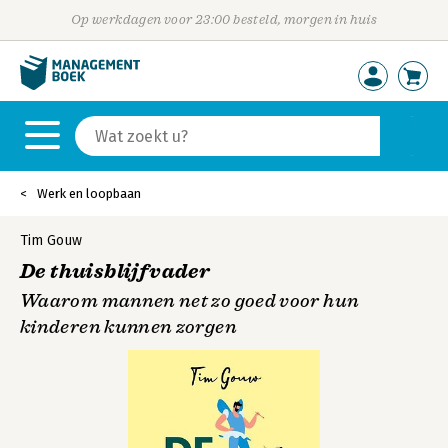
Op werkdagen voor 23:00 besteld, morgen in huis
Werk en loopbaan
Tim Gouw
De thuisblijfvader
Waarom mannen net zo goed voor hun
kinderen kunnen zorgen