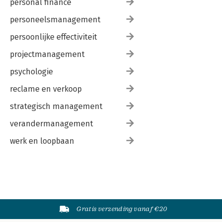
personal finance
personeelsmanagement
persoonlijke effectiviteit
projectmanagement
psychologie
reclame en verkoop
strategisch management
verandermanagement
werk en loopbaan
Gratis verzending vanaf €20