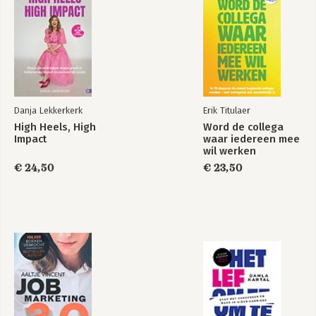
Danja Lekkerkerk
Erik Titulaer
High Heels, High
Word de collega
Impact
waar iedereen mee
wil werken
€ 24,50
€ 23,50