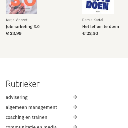
Aaltje Vincent
Damla Kartal
Jobmarketing 3.0
Het lef om te doen
€ 23,99
€ 23,50
Rubrieken
advisering
algemeen management
coaching en trainen
communicatie en media