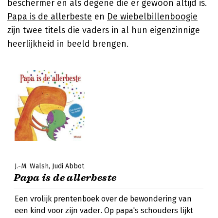
beschermer en als degene die er gewoon altijd is.
Papa is de allerbeste
en
De wiebelbillenboogie
zijn twee titels die vaders in al hun eigenzinnige
heerlijkheid in beeld brengen.
J.-M. Walsh
Judi Abbot
Papa is de allerbeste
Een vrolijk prentenboek over de bewondering van
een kind voor zijn vader. Op papa's schouders lijkt