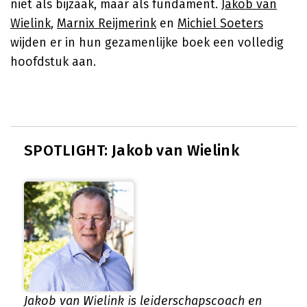
niet als bijzaak, maar als fundament.
Jakob van
Wielink
,
Marnix Reijmerink
en
Michiel Soeters
wijden er in hun gezamenlijke boek een volledig
hoofdstuk aan.
SPOTLIGHT: Jakob van Wielink
Jakob van Wielink is leiderschapscoach en