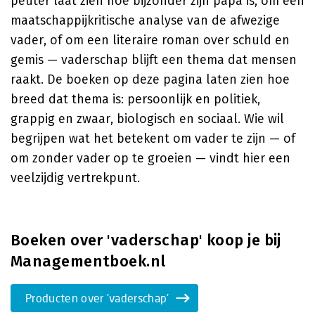
peuter laat zien hoe bijzonder zijn papa is, om een
maatschappijkritische analyse van de afwezige
vader, of om een literaire roman over schuld en
gemis — vaderschap blijft een thema dat mensen
raakt. De boeken op deze pagina laten zien hoe
breed dat thema is: persoonlijk en politiek,
grappig en zwaar, biologisch en sociaal. Wie wil
begrijpen wat het betekent om vader te zijn — of
om zonder vader op te groeien — vindt hier een
veelzijdig vertrekpunt.
Boeken over 'vaderschap' koop je bij
Managementboek.nl
Producten over 'vaderschap'