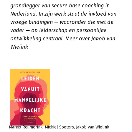
grondlegger van secure base coaching in
Nederland. In zijn werk staat de invloed van
vroege bindingen — waaronder die met de
vader — op leiderschap en persoonlijke
ontwikkeling centraal.
Meer over Jakob van
Wielink
Marnix Reijmerink
Michiel Soeters
Jakob van Wielink