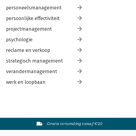
personeelsmanagement
persoonlijke effectiviteit
projectmanagement
psychologie
reclame en verkoop
strategisch management
verandermanagement
werk en loopbaan
Gratis verzending vanaf €20