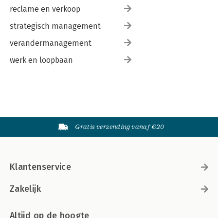
reclame en verkoop
strategisch management
verandermanagement
werk en loopbaan
Gratis verzending vanaf €20
Klantenservice
Zakelijk
Altijd op de hoogte