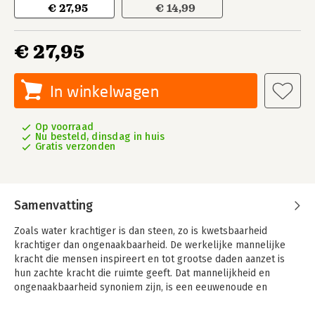
€ 27,95
€ 14,99
€ 27,95
In winkelwagen
Op voorraad
Nu besteld, dinsdag in huis
Gratis verzonden
Samenvatting
Zoals water krachtiger is dan steen, zo is kwetsbaarheid
krachtiger dan ongenaakbaarheid. De werkelijke mannelijke
kracht die mensen inspireert en tot grootse daden aanzet is
hun zachte kracht die ruimte geeft. Dat mannelijkheid en
ongenaakbaarheid synoniem zijn, is een eeuwenoude en
hardnekkige mythe. Een mythe die in dit boek ontrafeld wordt.