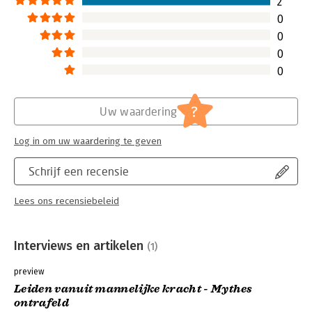
2
0
0
0
0
?
Uw waardering
Log in om uw waardering te geven
Schrijf een recensie
Lees ons recensiebeleid
Interviews en artikelen
(1)
preview
Leiden vanuit mannelijke kracht - Mythes
ontrafeld