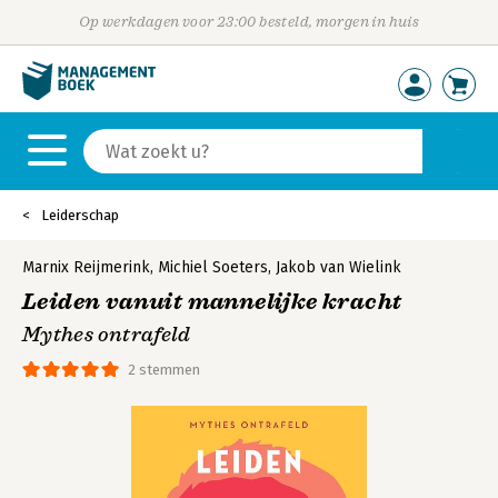
Op werkdagen voor 23:00 besteld, morgen in huis
Leiderschap
Marnix Reijmerink
,
Michiel Soeters
,
Jakob van Wielink
Leiden vanuit mannelijke kracht
Mythes ontrafeld
2 stemmen