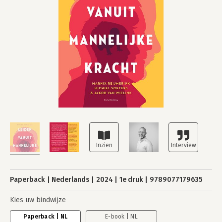
Paperback
Nederlands
2024
1e druk
9789077179635
Kies uw bindwijze
Paperback | NL
E-book | NL