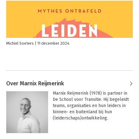
Michiel Soeters
11 december 2024
Over Marnix Reijmerink
Marnix Reijmerink (1978) is partner in 
De School voor Transitie. Hij begeleidt 
teams, organisaties en hun leiders in 
binnen- en buitenland bij hun 
(leiderschaps)ontwikkeling.

Marnix is hoofdopleider van de 
opleiding Secure Base Teamcoachen, 