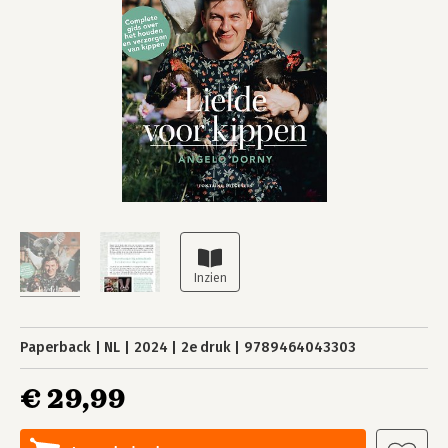
Paperback
NL
2024
2e druk
9789464043303
€ 29,99