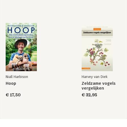
Niall Harbison
Harvey van Diek
Hoop
Zeldzame vogels
vergelijken
€ 17,50
€ 32,95