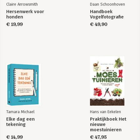
Claire Arrowsmith
Daan Schoonhoven
Hersenwerk voor
Handboek
honden
Vogelfotografie
€ 19,99
€ 49,90
Tamara Michael
Hans van Eekelen
Elke dag een
Praktijkboek Het
tekening
nieuwe
moestuinieren
€ 14,99
€ 47,95