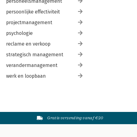
personeelsmanagement
persoonlijke effectiviteit
projectmanagement
psychologie
reclame en verkoop
strategisch management
verandermanagement
werk en loopbaan
Gratis verzending vanaf €20