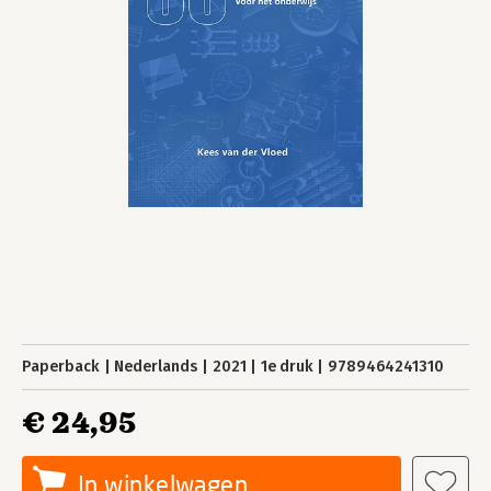
Paperback
Nederlands
2021
1e druk
9789464241310
€ 24,95
In winkelwagen