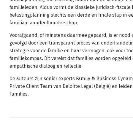
familieleden. Aldus vormt de klassieke juridisch-fisca
belastingplanning slechts een derde en finale stap in
familiaal aandeelhouderschap.
Voorafgaand, of minstens daarmee gepaard, is er nood a
gevolgd door een transparant proces van onderhandelin
strategie voor de familie en haar vermogen, ook voor to
familiekompas. Dit vereist dat families worden opgeleid
empathische dialoog en reflectie.
De auteurs zijn senior experts Family & Business Dynam
Private Client Team van Deloitte Legal (België) en leide
Families.