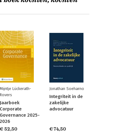
t boek kochten, kochten
Mijntje Lückerath-
Jonathan Soeharno
Rovers
Integriteit in de
Jaarboek
zakelijke
Corporate
advocatuur
Governance 2025-
2026
€ 52,50
€ 74,50