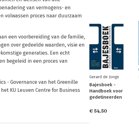
le benadering van vermogens- en
 een volwassen proces naar duurzaam
an een voorbereiding van de familie,
gen over gedeelde waarden, visie en
ekomstige generaties. Een echt
 en begeleid in een proces van
Gerard de Jonge
ics - Governance van het Greenille
Bajesboek -
n het KU Leuven Centre for Business
Handboek voor
gedetineerden
€ 54,50