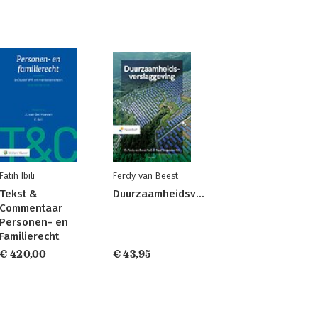
Fatih Ibili
Ferdy van Beest
Tekst &
Duurzaamheidsverslaggeving
Commentaar
Personen- en
Familierecht
€ 420,00
€ 43,95