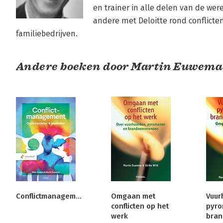
en trainer in alle delen van de wer
andere met Deloitte rond conflicte
familiebedrijven.
Andere boeken door Martin Euwema
Conflictmanagement
Omgaan met
Vuur
conflicten op het
pyro
werk
bra