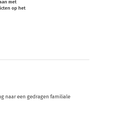
aan met
icten op het
ng naar een gedragen familiale