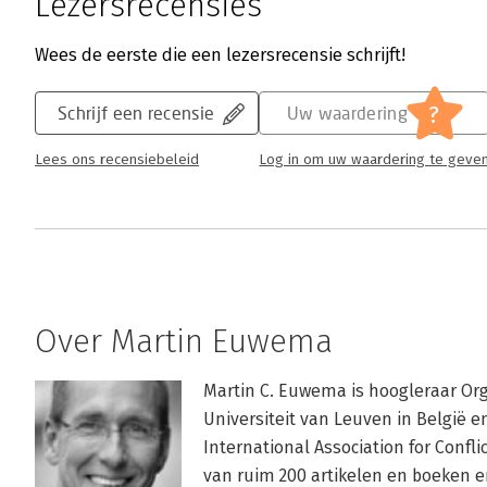
Lezersrecensies
Wees de eerste die een lezersrecensie schrijft!
?
Schrijf een recensie
Uw waardering
Lees ons recensiebeleid
Log in om uw waardering te geve
Over Martin Euwema
Martin C. Euwema is hoogleraar Org
Universiteit van Leuven in België e
International Association for Confli
van ruim 200 artikelen en boeken en 