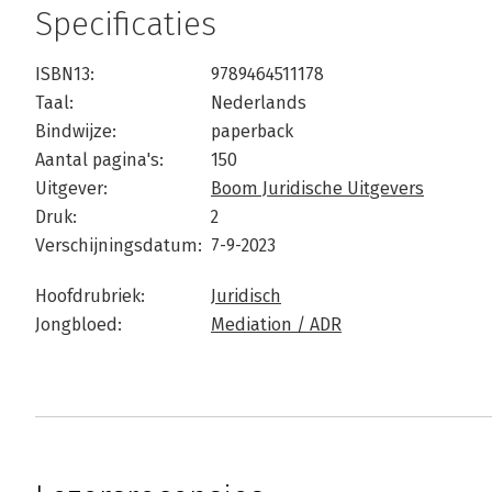
Specificaties
ISBN13:
9789464511178
Taal:
Nederlands
Bindwijze:
paperback
Aantal pagina's:
150
Uitgever:
Boom Juridische Uitgevers
Druk:
2
Verschijningsdatum:
7-9-2023
Hoofdrubriek:
Juridisch
Jongbloed:
Mediation / ADR