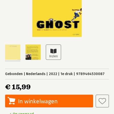
Gebonden
Nederlands
2022
1e druk
9789464530087
€ 15,99
In winkelwagen