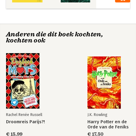
Anderen die dit boek kochten,
kochten ook
Rachel Renée Russell
J.K. Rowling
Droomreis Parijs?!
Harry Potter en de
Orde van de Feniks
€ 15,99
€ 17,50