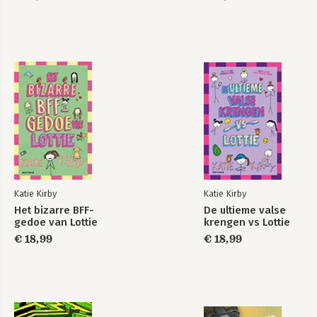
Katie Kirby
Katie Kirby
Het bizarre BFF-
De ultieme valse
gedoe van Lottie
krengen vs Lottie
€ 18,99
€ 18,99