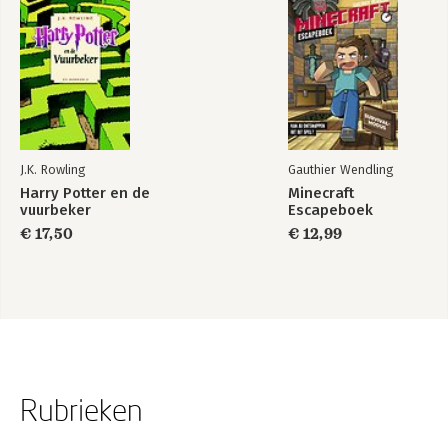
J.K. Rowling
Gauthier Wendling
Harry Potter en de
Minecraft
vuurbeker
Escapeboek
€ 17,50
€ 12,99
Rubrieken