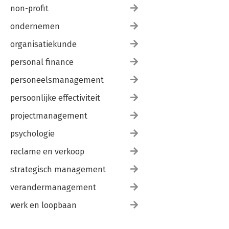
non-profit
ondernemen
organisatiekunde
personal finance
personeelsmanagement
persoonlijke effectiviteit
projectmanagement
psychologie
reclame en verkoop
strategisch management
verandermanagement
werk en loopbaan