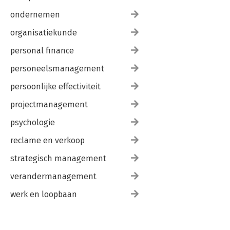
ondernemen
organisatiekunde
personal finance
personeelsmanagement
persoonlijke effectiviteit
projectmanagement
psychologie
reclame en verkoop
strategisch management
verandermanagement
werk en loopbaan