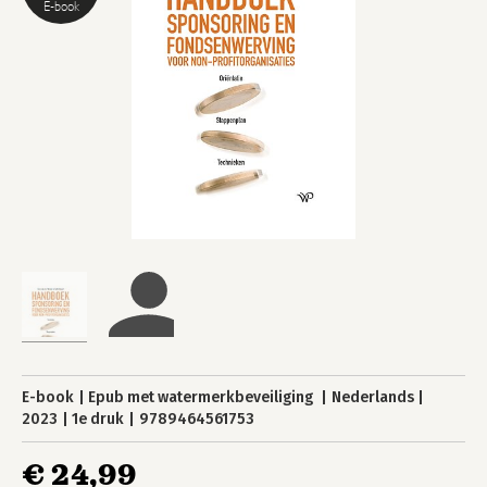
E-book
E-book
Epub met watermerkbeveiliging
Nederlands
2023
1e druk
9789464561753
€ 24,99