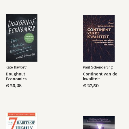
Kate Raworth
Paul Schenderling
Doughnut
Continent van de
Economics
kwaliteit
€ 25,38
€ 27,50