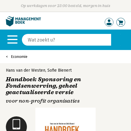
Op werkdagen voor 23:00 besteld, morgen in huis
Economie
Hans van der Westen
,
Sofie Bienert
Handboek Sponsoring en
Fondsenwerving, geheel
geactualiseerde versie
voor non-profit organisaties