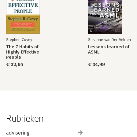
Stephen Covey
Susanne van Der Velden
The 7 Habits of
Lessons learned of
Highly Effective
ASML
People
€ 22,95
€ 34,99
Rubrieken
advisering