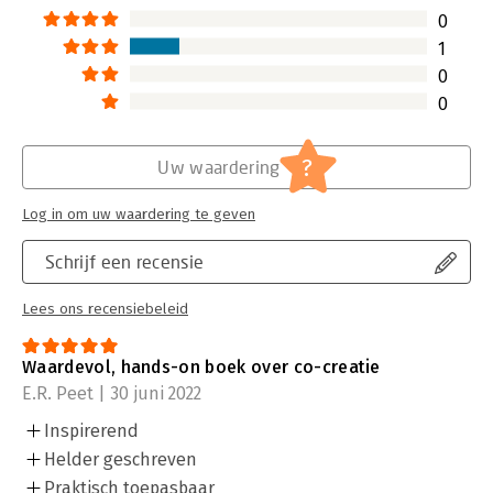
0
1
0
0
?
Uw waardering
Log in om uw waardering te geven
Schrijf een recensie
Lees ons recensiebeleid
Waardevol, hands-on boek over co-creatie
E.R. Peet | 30 juni 2022
Inspirerend
Helder geschreven
Praktisch toepasbaar