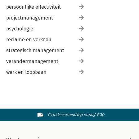
persoonlijke effectiviteit
projectmanagement
psychologie
reclame en verkoop
strategisch management
verandermanagement
werk en loopbaan
Gratis verzending vanaf €20