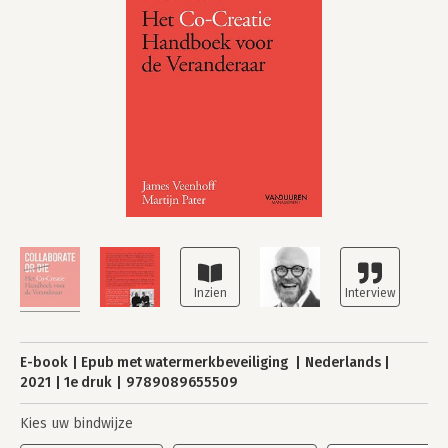
E-book
Epub met watermerkbeveiliging
Nederlands
2021
1e druk
9789089655509
Kies uw bindwijze