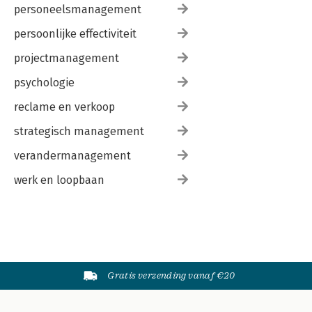
personeelsmanagement
persoonlijke effectiviteit
projectmanagement
psychologie
reclame en verkoop
strategisch management
verandermanagement
werk en loopbaan
Gratis verzending vanaf €20