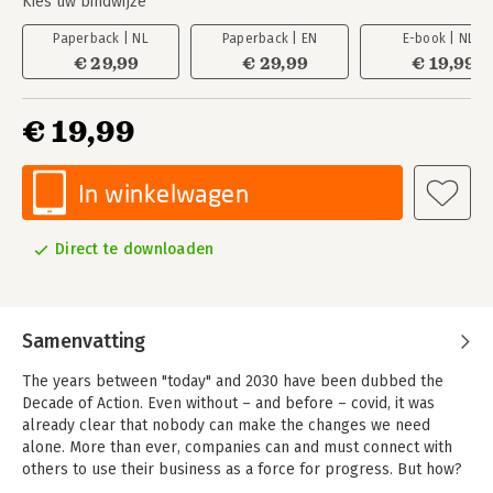
Kies uw bindwijze
Paperback | NL
Paperback | EN
E-book | NL
€ 29,99
€ 29,99
€ 19,99
€ 19,99
In winkelwagen
Direct te downloaden
Samenvatting
The years between "today" and 2030 have been dubbed the
Decade of Action. Even without – and before – covid, it was
already clear that nobody can make the changes we need
alone. More than ever, companies can and must connect with
others to use their business as a force for progress. But how?
By using the power of co-creation, defined as "The