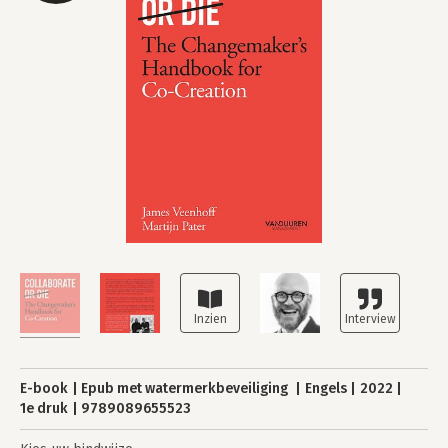
E-book
Epub met watermerkbeveiliging
Engels
2022
1e druk
9789089655523