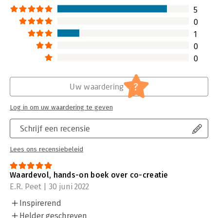
5
0
1
0
0
?
Uw waardering
Log in om uw waardering te geven
Schrijf een recensie
Lees ons recensiebeleid
Waardevol, hands-on boek over co-creatie
E.R. Peet | 30 juni 2022
Inspirerend
Helder geschreven