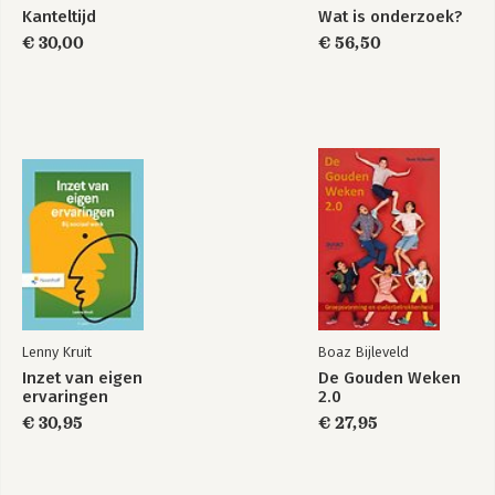
Kanteltijd
Wat is onderzoek?
€ 30,00
€ 56,50
Lenny Kruit
Boaz Bijleveld
Inzet van eigen
De Gouden Weken
ervaringen
2.0
€ 30,95
€ 27,95