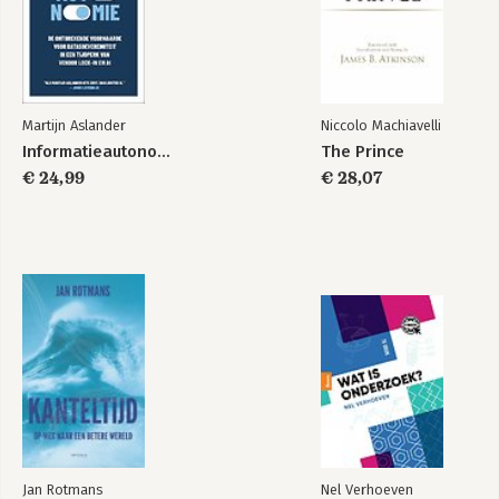
Martijn Aslander
Niccolo Machiavelli
Informatieautonomie
The Prince
€ 24,99
€ 28,07
Jan Rotmans
Nel Verhoeven