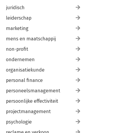
juridisch
leiderschap
marketing
mens en maatschappij
non-profit
ondernemen
organisatiekunde
personal finance
personeelsmanagement
persoonlijke effectiviteit
projectmanagement
psychologie
reclame en verkoop