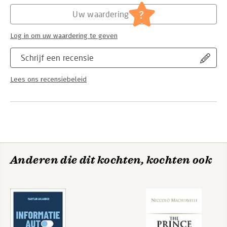
Hoofdrubriek:
Mens en maatschappij
?
Uw waardering
Log in om uw waardering te geven
Schrijf een recensie
Lees ons recensiebeleid
Anderen die dit kochten, kochten ook