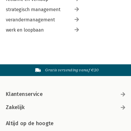
strategisch management
verandermanagement
werk en loopbaan
Gratis verzending vanaf €20
Klantenservice
Zakelijk
Altijd op de hoogte