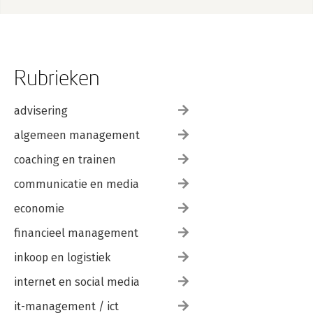
Rubrieken
advisering
algemeen management
coaching en trainen
communicatie en media
economie
financieel management
inkoop en logistiek
internet en social media
it-management / ict