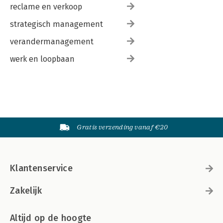
reclame en verkoop
strategisch management
verandermanagement
werk en loopbaan
Gratis verzending vanaf €20
Klantenservice
Zakelijk
Altijd op de hoogte