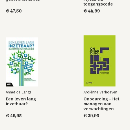
toegangscode
€ 47,50
€ 44,99
Annet de Lange
Ardiënne Verhoeven
Een leven lang
Onboarding - Het
inzetbaar?
managen van
verwachtingen
€ 49,95
€ 39,95