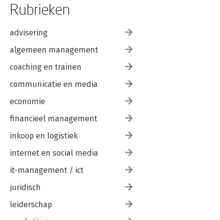
Rubrieken
advisering
algemeen management
coaching en trainen
communicatie en media
economie
financieel management
inkoop en logistiek
internet en social media
it-management / ict
juridisch
leiderschap