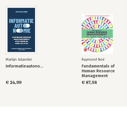
Martijn Aslander
Raymond Noë
Informatieautonomie
Fundamentals of
Human Resource
Management
€ 24,99
€ 87,58