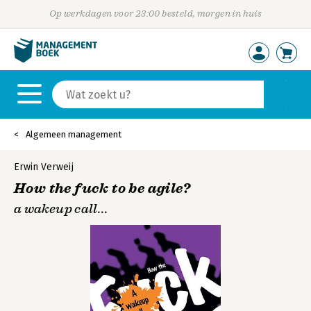
Op werkdagen voor 23:00 besteld, morgen in huis
Algemeen management
Erwin Verweij
How the fuck to be agile?
a wakeup call...