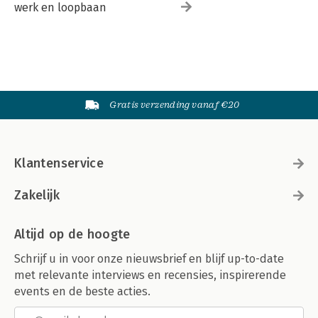
werk en loopbaan
Gratis verzending vanaf €20
Klantenservice
Zakelijk
Altijd op de hoogte
Schrijf u in voor onze nieuwsbrief en blijf up-to-date
met relevante interviews en recensies, inspirerende
events en de beste acties.