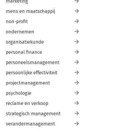
marketing
mens en maatschappij
non-profit
ondernemen
organisatiekunde
personal finance
personeelsmanagement
persoonlijke effectiviteit
projectmanagement
psychologie
reclame en verkoop
strategisch management
verandermanagement