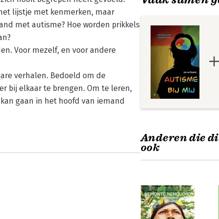
 het lijstje met kenmerken, maar
emand met autisme? Hoe worden prikkels
an?
en. Voor mezelf, en voor andere
sbare verhalen. Bedoeld om de
 bij elkaar te brengen. Om te leren,
e kan gaan in het hoofd van iemand
Anderen die di
ook