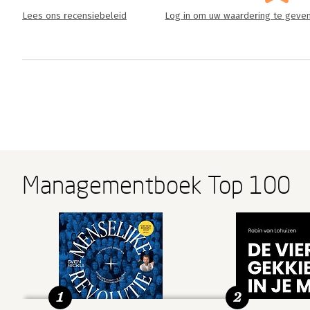
Lees ons recensiebeleid
Log in om uw waardering te geve
Managementboek Top 100
1
2