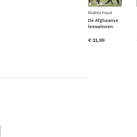
Khalida Popal
De Afghaanse
leeuwinnen
€ 21,99