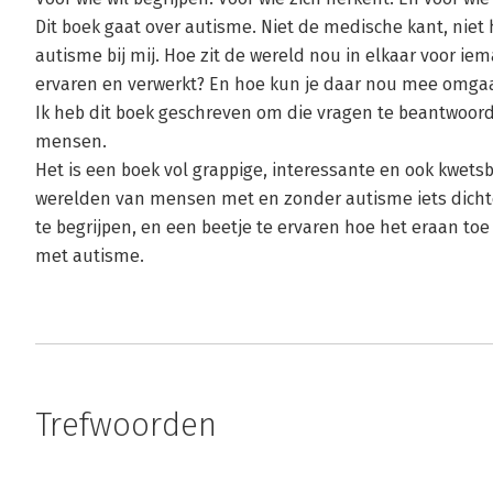
Dit boek gaat over autisme. Niet de medische kant, niet
autisme bij mij. Hoe zit de wereld nou in elkaar voor i
ervaren en verwerkt? En hoe kun je daar nou mee omga
Ik heb dit boek geschreven om die vragen te beantwoord
mensen.
Het is een boek vol grappige, interessante en ook kwet
werelden van mensen met en zonder autisme iets dichter
te begrijpen, en een beetje te ervaren hoe het eraan to
met autisme.
Trefwoorden