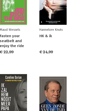
Maud Wessels
Hannelore Knuts
Fasten your
HK & ik
seatbelt and
enjoy the ride
€ 22,99
€ 24,99