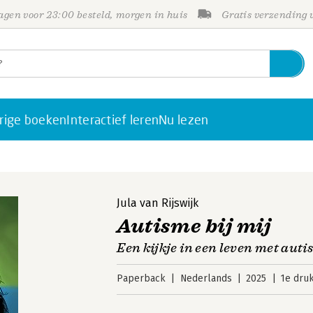
gen voor 23:00 besteld, morgen in huis
Gratis verzending
rige boeken
Interactief leren
Nu lezen
Jula van Rijswijk
Autisme bij mij
Een kijkje in een leven met aut
Paperback
Nederlands
2025
1e dru