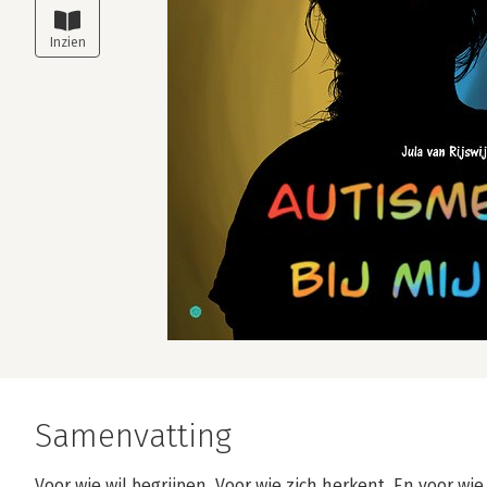
Samenvatting
Voor wie wil begrijpen. Voor wie zich herkent. En voor wi