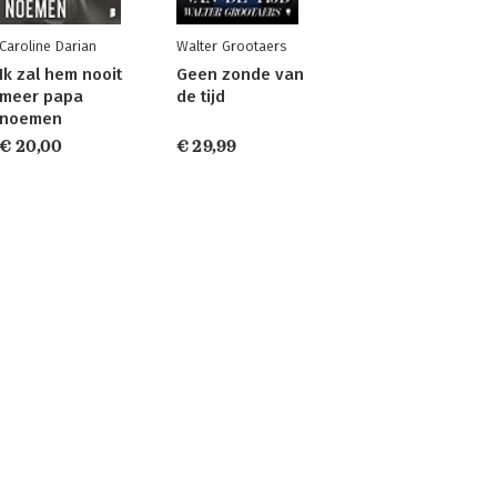
Caroline Darian
Walter Grootaers
Ik zal hem nooit
Geen zonde van
meer papa
de tijd
noemen
€ 20,00
€ 29,99