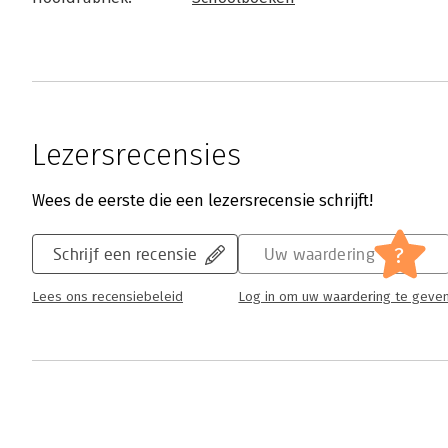
Lezersrecensies
Wees de eerste die een lezersrecensie schrijft!
?
Schrijf een recensie
Uw waardering
Lees ons recensiebeleid
Log in om uw waardering te geve