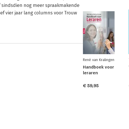
ef sindsdien nog meer spraakmakende
eef vier jaar lang columns voor Trouw
René van Kralingen
Handboek voor
leraren
€ 59,95