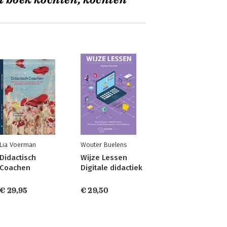
t boek kochten, kochten
Lia Voerman
Wouter Buelens
Didactisch
Wijze Lessen
Coachen
Digitale didactiek
€ 29,95
€ 29,50