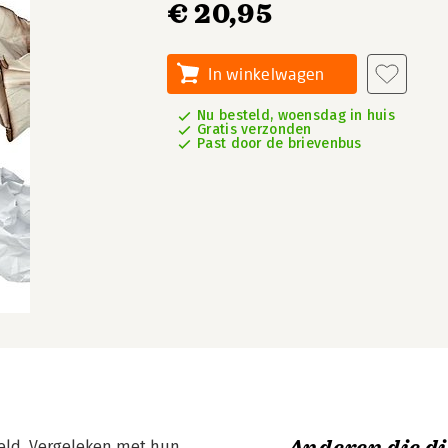
€ 20,95
In winkelwagen
Nu besteld, woensdag in huis
Gratis verzonden
Past door de brievenbus
teld. Vergeleken met hun