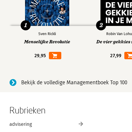
1
2
Sven Rickli
Robin Van Lohu
Menselijke Revolutie
De vier gekkies 
29,95
27,99
Bekijk de volledige Managementboek Top 100
Rubrieken
advisering