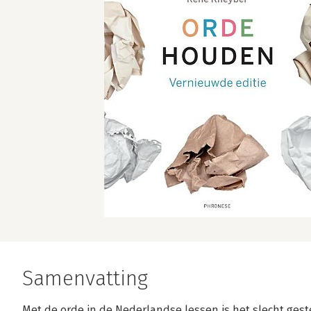
Samenvatting
Met de orde in de Nederlandse lessen is het slecht ges