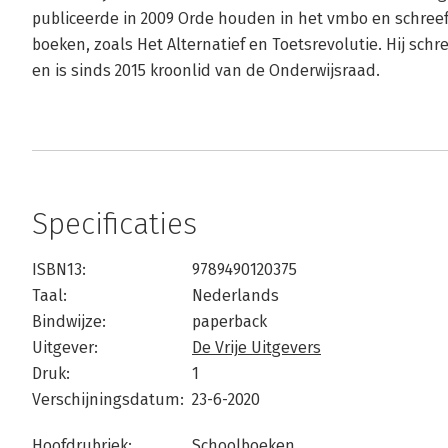
publiceerde in 2009 Orde houden in het vmbo en schre
boeken, zoals Het Alternatief en Toetsrevolutie. Hij schr
en is sinds 2015 kroonlid van de Onderwijsraad.
Specificaties
ISBN13:
9789490120375
Taal:
Nederlands
Bindwijze:
paperback
Uitgever:
De Vrije Uitgevers
Druk:
1
Verschijningsdatum:
23-6-2020
Hoofdrubriek:
Schoolboeken