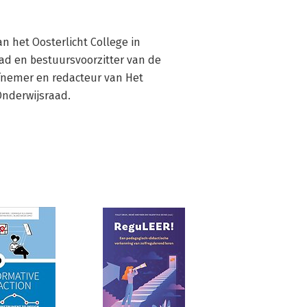
 het Oosterlicht College in 
ad en bestuursvoorzitter van de 
iefnemer en redacteur van Het 
 Onderwijsraad.