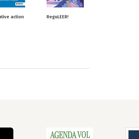
tive action
ReguLEER!