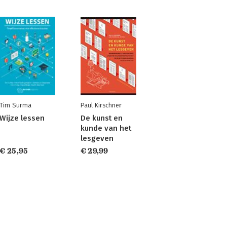
Tim Surma
Paul Kirschner
Wijze lessen
De kunst en
kunde van het
lesgeven
€ 25,95
€ 29,99