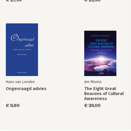
€ 27,99
€ 29,50
Hans van Londen
Jim Morris
Ongevraagd advies
The Eight Great
Beacons of Cultural
Awareness
€ 9,90
€ 29,00