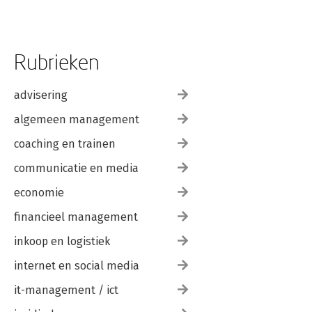
Rubrieken
advisering
algemeen management
coaching en trainen
communicatie en media
economie
financieel management
inkoop en logistiek
internet en social media
it-management / ict