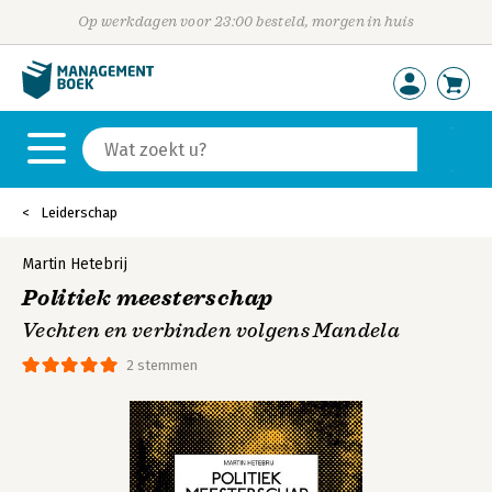
Op werkdagen voor 23:00 besteld, morgen in huis
Leiderschap
Martin Hetebrij
Politiek meesterschap
Vechten en verbinden volgens Mandela
2 stemmen