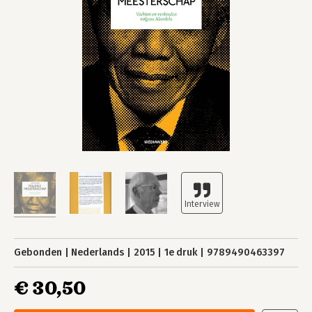
Gebonden
Nederlands
2015
1e druk
9789490463397
€ 30,50