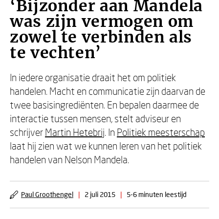
‘Bijzonder aan Mandela
was zijn vermogen om
zowel te verbinden als
te vechten’
In iedere organisatie draait het om politiek
handelen. Macht en communicatie zijn daarvan de
twee basisingrediënten. En bepalen daarmee de
interactie tussen mensen, stelt adviseur en
schrijver
Martin Hetebrij
. In
Politiek meesterschap
laat hij zien wat we kunnen leren van het politiek
handelen van Nelson Mandela.
Paul Groothengel
|
2 juli 2015
|
5-6 minuten leestijd