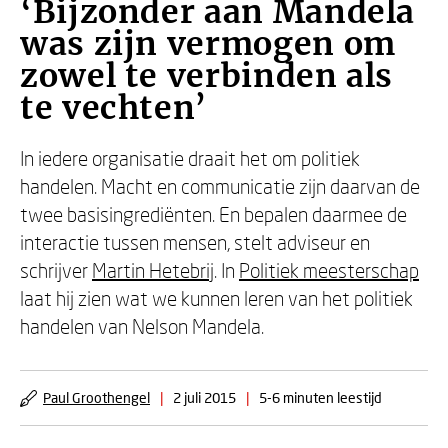
‘Bijzonder aan Mandela
was zijn vermogen om
zowel te verbinden als
te vechten’
In iedere organisatie draait het om politiek
handelen. Macht en communicatie zijn daarvan de
twee basisingrediënten. En bepalen daarmee de
interactie tussen mensen, stelt adviseur en
schrijver
Martin Hetebrij
. In
Politiek meesterschap
laat hij zien wat we kunnen leren van het politiek
handelen van Nelson Mandela.
Paul Groothengel
|
2 juli 2015
|
5-6 minuten leestijd